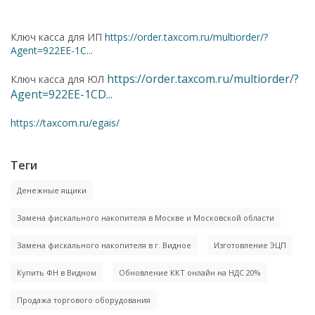
Ключ касса для ИП
https://order.taxcom.ru/multiorder/?
Agent=922EE-1C...
https://order.taxcom.ru/multiorder/?
Ключ касса для ЮЛ
Agent=922EE-1CD...
https://taxcom.ru/egais/
Теги
Денежные ящики
Замена фискального накопителя в Москве и Московской области
Замена фискального накопителя в г. Видное
Изготовление ЭЦП
Купить ФН в Видном
Обновление ККТ онлайн на НДС 20%
Продажа торгового оборудования