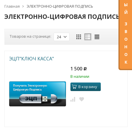
Ы
Главная
ЭЛЕКТРОННО-ЦИФРОВАЯ ПОДПИСЬ
Й
ЭЛЕКТРОННО-ЦИФРОВАЯ ПОДПИСЬ
З
В
Товаров на странице:
24
О
Н
О
ЭЦП"КЛЮЧ КАССА"
К
1 500
Р
В наличии
В корзину