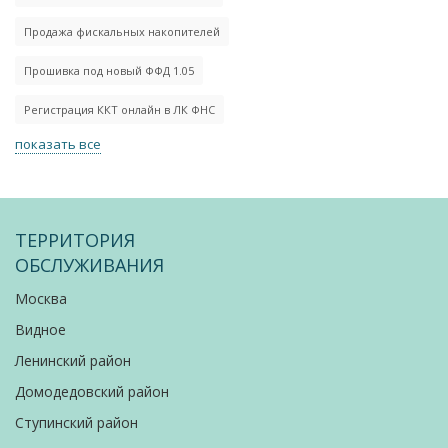
Продажа фискальных накопителей
Прошивка под новый ФФД 1.05
Регистрация ККТ онлайн в ЛК ФНС
показать все
ТЕРРИТОРИЯ
ОБСЛУЖИВАНИЯ
Москва
Видное
Ленинский район
Домодедовский район
Ступинский район