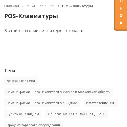
О
Главная
POS-ПЕРИФЕРИЯ
POS-Клавиатуры
Н
POS-Клавиатуры
О
К
В этой категории нет ни одного товара.
Теги
Денежные ящики
Замена фискального накопителя в Москве и Московской области
Замена фискального накопителя в г. Видное
Изготовление ЭЦП
Купить ФН в Видном
Обновление ККТ онлайн на НДС 20%
Продажа торгового оборудования