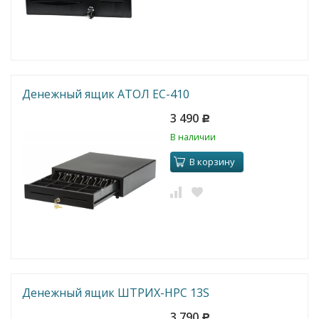
Денежный ящик АТОЛ ЕС-410
3 490
Р
В наличии
В корзину
Денежный ящик ШТРИХ-HPC 13S
3 790
Р