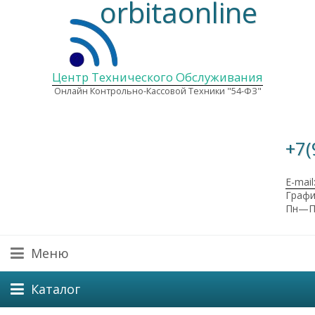
orbitaonline
Центр Технического Обслуживания
Онлайн Контрольно-Кассовой Техники "54-ФЗ"
+7(
E-mail
Графи
Пн—Пт
Меню
Каталог