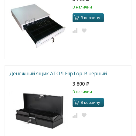
В наличии
В корзину
Денежный ящик АТОЛ FlipTop-B черный
3 800
Р
В наличии
В корзину