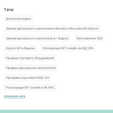
Теги
Денежные ящики
Замена фискального накопителя в Москве и Московской области
Замена фискального накопителя в г. Видное
Изготовление ЭЦП
Купить ФН в Видном
Обновление ККТ онлайн на НДС 20%
Продажа торгового оборудования
Продажа фискальных накопителей
Прошивка под новый ФФД 1.05
Регистрация ККТ онлайн в ЛК ФНС
показать все