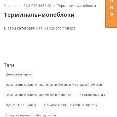
О
Главная
POS-ПЕРИФЕРИЯ
Терминалы-моноблоки
Н
Терминалы-моноблоки
О
К
В этой категории нет ни одного товара.
Теги
Денежные ящики
Замена фискального накопителя в Москве и Московской области
Замена фискального накопителя в г. Видное
Изготовление ЭЦП
Купить ФН в Видном
Обновление ККТ онлайн на НДС 20%
Продажа торгового оборудования