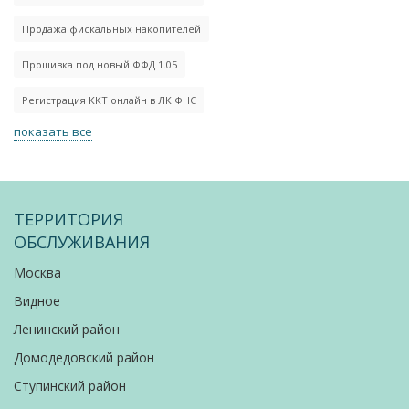
Продажа фискальных накопителей
Прошивка под новый ФФД 1.05
Регистрация ККТ онлайн в ЛК ФНС
показать все
ТЕРРИТОРИЯ
ОБСЛУЖИВАНИЯ
Москва
Видное
Ленинский район
Домодедовский район
Ступинский район