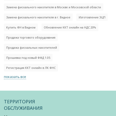
Замена фискального накопителя в Москве и Московской области
Замена фискального накопителя в г. Видное
Изготовление ЭЦП
Купить ФН в Видном
Обновление ККТ онлайн на НДС 20%
Продажа торгового оборудования
Продажа фискальных накопителей
Прошивка под новый ФФД 1.05
Регистрация ККТ онлайн в ЛК ФНС
показать все
ТЕРРИТОРИЯ
ОБСЛУЖИВАНИЯ