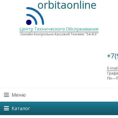
orbitaonline
Центр Технического Обслуживания
Онлайн Контрольно-Кассовой Техники "54-ФЗ"
+7(
E-mail
Графи
Пн—Пт
Меню
Каталог