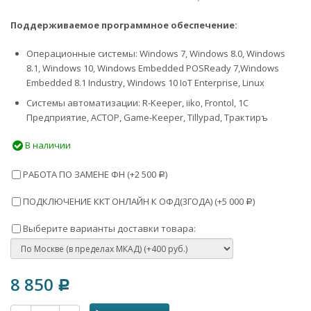
Поддерживаемое программное обеспечение:
Операционные системы: Windows 7, Windows 8.0, Windows
8.1, Windows 10, Windows Embedded POSReady 7,Windows
Embedded 8.1 Industry, Windows 10 IoT Enterprise, Linux
Системы автоматизации: R-Keeper, iiko, Frontol, 1С
Предприятие, АСТОР, Game-Keeper, Tillypad, Трактиръ
В наличии
РАБОТА ПО ЗАМЕНЕ ФН (+
2 500
)
Р
ПОДКЛЮЧЕНИЕ ККТ ОНЛАЙН К ОФД(3ГОДА) (+
5 000
)
Р
Выберите варианты доставки товара:
8 850
Р