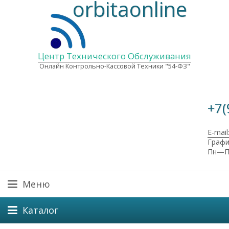
orbitaonline
Центр Технического Обслуживания
Онлайн Контрольно-Кассовой Техники "54-ФЗ"
+7(
E-mail
Графи
Пн—Пт
Меню
Каталог