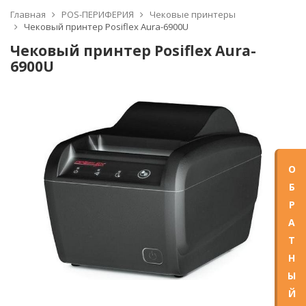
Главная
POS-ПЕРИФЕРИЯ
Чековые принтеры
Чековый принтер Posiflex Aura-6900U
Чековый принтер Posiflex Aura-
6900U
О
Б
Р
А
Т
Н
Ы
Й