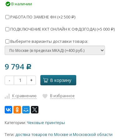
В наличии
РАБОТА ПО ЗАМЕНЕ ФН (+
2 500
)
Р
ПОДКЛЮЧЕНИЕ ККТ ОНЛАЙН К ОФД(3ГОДА) (+
5 000
)
Р
Выберите варианты доставки товара:
9 794
Р
-
+
В корзину
К сравнению
В избранное
Категории:
Чековые принтеры
Теги:
доствка товаров по Москве и Московской области