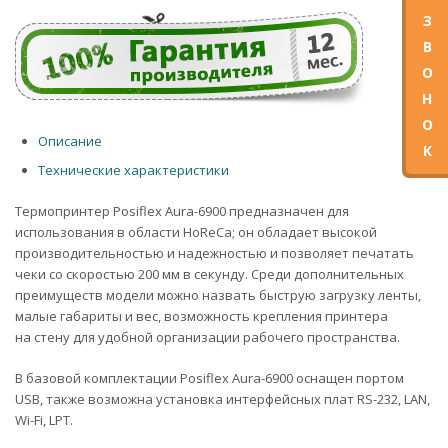
З
В
О
Н
О
Описание
К
Технические характеристики
Термопринтер Posiflex Aura-6900 предназначен для
использования в области HoReCa; он обладает высокой
производительностью и надежностью и позволяет печатать
чеки со скоростью 200 мм в секунду. Среди дополнительных
преимуществ модели можно назвать быструю загрузку ленты,
малые габариты и вес, возможность крепления принтера
на стену для удобной организации рабочего пространства.
В базовой комплектации Posiflex Aura-6900 оснащен портом
USB, также возможна установка интерфейсных плат RS-232, LAN,
Wi-Fi, LPT.