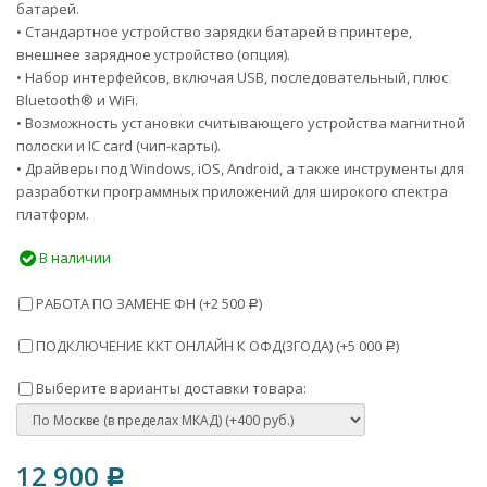
батарей.
• Стандартное устройство зарядки батарей в принтере,
внешнее зарядное устройство (опция).
• Набор интерфейсов, включая USB, последовательный, плюс
Bluetooth® и WiFi.
• Возможность установки считывающего устройства магнитной
полоски и IC card (чип-карты).
• Драйверы под Windows, iOS, Android, а также инструменты для
разработки программных приложений для широкого спектра
платформ.
В наличии
РАБОТА ПО ЗАМЕНЕ ФН (+
2 500
)
Р
ПОДКЛЮЧЕНИЕ ККТ ОНЛАЙН К ОФД(3ГОДА) (+
5 000
)
Р
Выберите варианты доставки товара:
12 900
Р