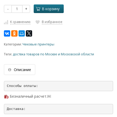
-
+
В корзину
К сравнению
В избранное
Категории:
Чековые принтеры
Теги:
доствка товаров по Москве и Московской области
Описание
Безналичный расчет.￼