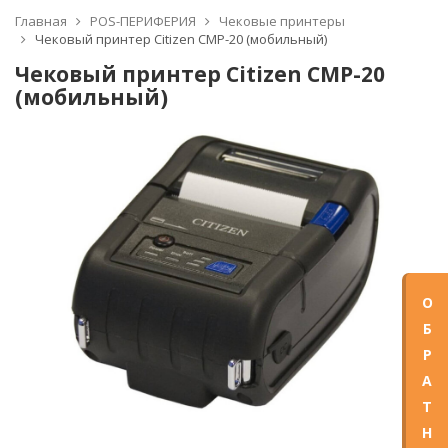
Главная
POS-ПЕРИФЕРИЯ
Чековые принтеры
Чековый принтер Citizen CMP-20 (мобильный)
Чековый принтер Citizen CMP-20
(мобильный)
О
Б
Р
А
Т
Н