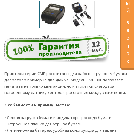
Ы
Й
З
В
О
Н
О
К
Принтеры серии CMP рассчитаны для работы с рулоном бумаги
диаметром примерно два дюйма. Модель CMP-30L позволяет
печатать не только квитанции, но и этикетки благодаря
встроенному датчику контроля расстояния между этикетками.
Особенности и преимущества:
• Легкая загрузка бумаги и индикаторы расхода бумаги.
• Встроенная планка для отрыва бумаги.
• Литий-ионная батарея, удобная конструкция для замены