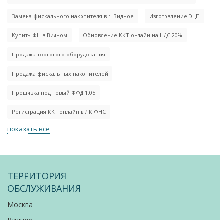
Замена фискального накопителя в г. Видное
Изготовление ЭЦП
Купить ФН в Видном
Обновление ККТ онлайн на НДС 20%
Продажа торгового оборудования
Продажа фискальных накопителей
Прошивка под новый ФФД 1.05
Регистрация ККТ онлайн в ЛК ФНС
показать все
ТЕРРИТОРИЯ
ОБСЛУЖИВАНИЯ
Москва
Видное