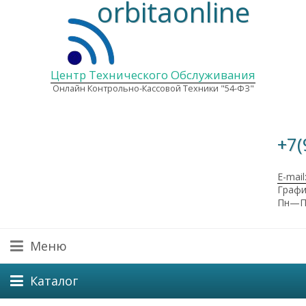
orbitaonline
Центр Технического Обслуживания
Онлайн Контрольно-Кассовой Техники "54-ФЗ"
+7(
E-mail
Графи
Пн—Пт
Меню
Каталог