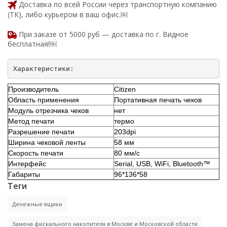
Доставка по всей России через транспортную компанию
(ТК), либо курьером в ваш офис.￼
При заказе от 5000 руб — доставка по г. Видное
бесплатная!￼
Производитель
Citizen
Область применения
Портативная печать чеков
Модуль отрезчика чеков
нет
Метод печати
термо
Разрешение печати
203dpi
Ширина чековой ленты
58 мм
Скорость печати
80 мм/с
Интерфейс
Serial, USB, WiFi, Bluetooth™
Габариты
96*136*58
Теги
Денежные ящики
Замена фискального накопителя в Москве и Московской области