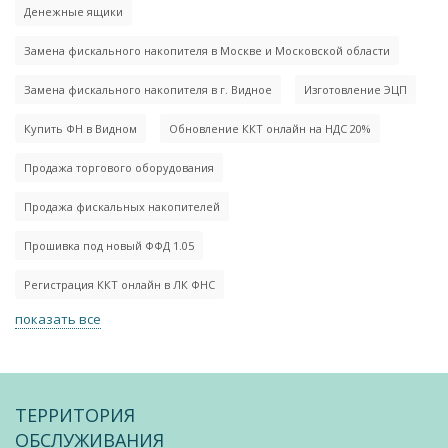
Денежные ящики
Замена фискального накопителя в Москве и Московской области
Замена фискального накопителя в г. Видное
Изготовление ЭЦП
Купить ФН в Видном
Обновление ККТ онлайн на НДС 20%
Продажа торгового оборудования
Продажа фискальных накопителей
Прошивка под новый ФФД 1.05
Регистрация ККТ онлайн в ЛК ФНС
показать все
ТЕРРИТОРИЯ
ОБСЛУЖИВАНИЯ