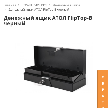
Главная
POS-ПЕРИФЕРИЯ
Денежные ящики
Денежный ящик АТОЛ FlipTop-B черный
Денежный ящик АТОЛ FlipTop-B
черный
О
Б
Р
А
Т