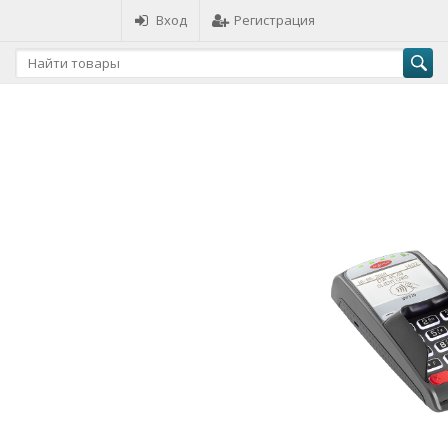
Вход
Регистрация