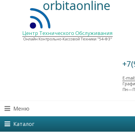
orbitaonline
Центр Технического Обслуживания
Онлайн Контрольно-Кассовой Техники "54-ФЗ"
+7(
E-mail
Графи
Пн—Пт
Меню
Каталог