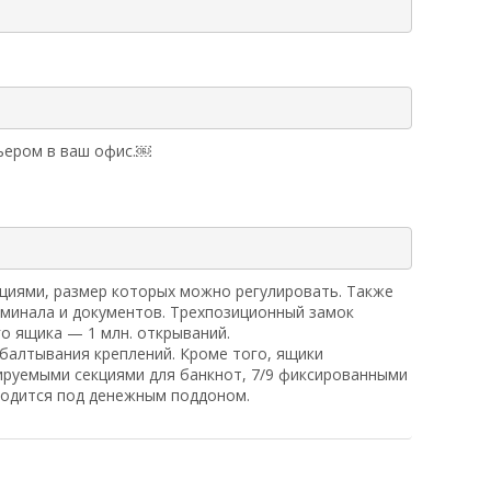
рьером в ваш офис.￼
циями, размер которых можно регулировать. Также
оминала и документов. Трехпозиционный замок
о ящика — 1 млн. открываний.
балтывания креплений. Кроме того, ящики
ируемыми секциями для банкнот, 7/9 фиксированными
аходится под денежным поддоном.