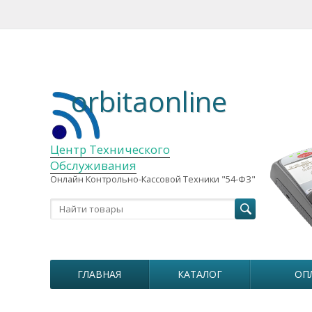
orbitaonline
Центр Технического
Обслуживания
Онлайн Контрольно-Кассовой Техники "54-ФЗ"
ГЛАВНАЯ
КАТАЛОГ
ОП