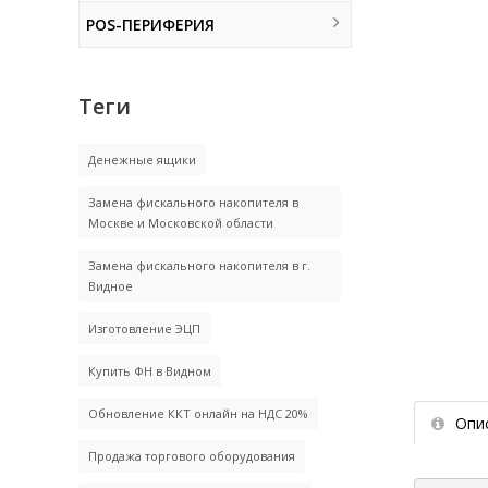
POS-ПЕРИФЕРИЯ
Теги
Денежные ящики
Замена фискального накопителя в
Москве и Московской области
Замена фискального накопителя в г.
Видное
Изготовление ЭЦП
Купить ФН в Видном
Обновление ККТ онлайн на НДС 20%
Опи
Продажа торгового оборудования