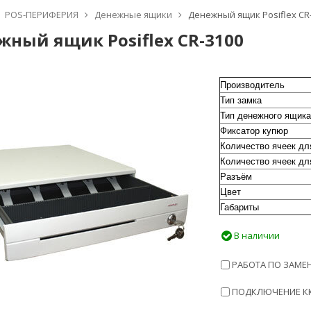
POS-ПЕРИФЕРИЯ
Денежные ящики
Денежный ящик Posiflex CR
жный ящик Posiflex CR-3100
Производитель
Тип замка
Тип денежного ящика
Фиксатор купюр
Количество ячеек дл
Количество ячеек дл
Разъём
Цвет
Габариты
В наличии
РАБОТА ПО ЗАМЕН
ПОДКЛЮЧЕНИЕ ККТ