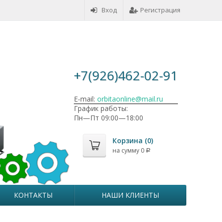
Вход
Регистрация
+7(926)462-02-91
E-mail:
orbitaonline@mail.ru
График работы:
Пн—Пт 09:00—18:00
Корзина (
0
)
на сумму
0
Р
КОНТАКТЫ
НАШИ КЛИЕНТЫ