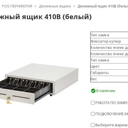
POS-ПЕРИФЕРИЯ
Денежные ящики
Денежный ящик 410B (белы
жный ящик 410B (белый)
Тип замка
Фиксатор купюр
Количество ячеек д
Количество ячеек д
Тип замка
Цвет
Габариты
Вес
В наличии
РАБОТА ПО ЗАМЕН
ПОДКЛЮЧЕНИЕ ККТ
Выберите вариан