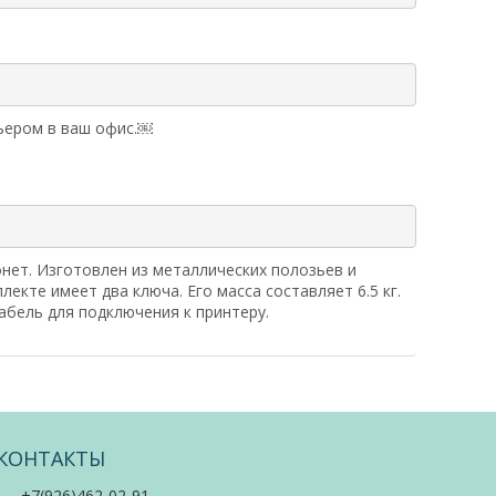
рьером в ваш офис.￼
нет. Изготовлен из металлических полозьев и
екте имеет два ключа. Его масса составляет 6.5 кг.
абель для подключения к принтеру.
КОНТАКТЫ
+7(926)462-02-91