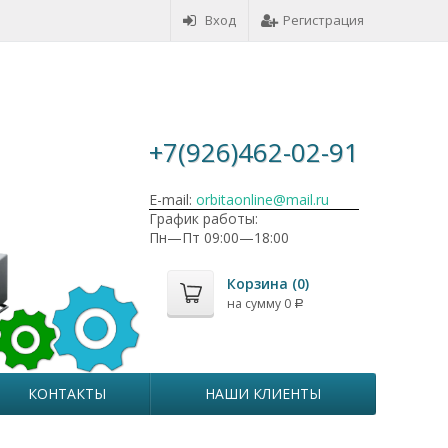
Вход
Регистрация
+7(926)462-02-91
E-mail:
orbitaonline@mail.ru
График работы:
Пн—Пт 09:00—18:00
Корзина (
0
)
на сумму
0
Р
КОНТАКТЫ
НАШИ КЛИЕНТЫ