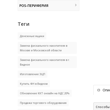
POS-ПЕРИФЕРИЯ
Теги
Денежные ящики
Замена фискального накопителя в
Москве и Московской области
Замена фискального накопителя в г.
Видное
Изготовление ЭЦП
Купить ФН в Видном
Опи
Обновление ККТ онлайн на НДС 20%
Продажа торгового оборудования