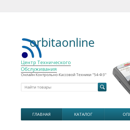
orbitaonline
Центр Технического
Обслуживания
Онлайн Контрольно-Кассовой Техники "54-ФЗ"
ГЛАВНАЯ
КАТАЛОГ
ОП