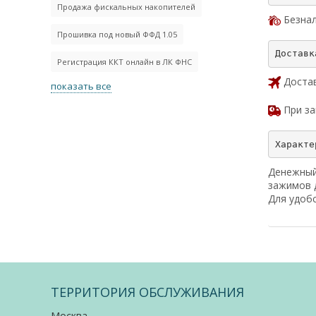
Продажа фискальных накопителей
Безна
Прошивка под новый ФФД 1.05
Регистрация ККТ онлайн в ЛК ФНС
Достав
показать все
При за
Денежный 
зажимов д
Для удобс
ТЕРРИТОРИЯ ОБСЛУЖИВАНИЯ
Москва