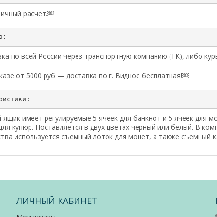
личный расчет.￼
ка по всей России через транспортную компанию (ТК), либо ку
казе от 5000 руб — доставка по г. Видное бесплатная!￼
ящик имеет регулируемые 5 ячеек для банкнот и 5 ячеек для мо
ля купюр. Поставляется в двух цветах черный или белый. В компл
тва используется съемный лоток для монет, а также съемный к
ЛИЧНЫЙ КАБИНЕТ
Мои заказы