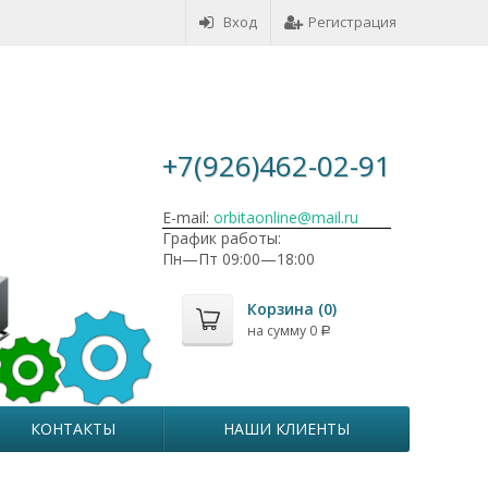
Вход
Регистрация
+7(926)462-02-91
E-mail:
orbitaonline@mail.ru
График работы:
Пн—Пт 09:00—18:00
Корзина (
0
)
на сумму
0
Р
КОНТАКТЫ
НАШИ КЛИЕНТЫ