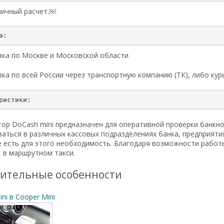
ичный расчет.￼
ка по Москве и Московской области
ка по всей России через транспортную компанию (ТК), либо ку
ор DoCash mini предназначен для оперативной проверки банкнот
аться в различных кассовых подразделениях банка, предприятия
е есть для этого необходимость. Благодаря возможности рабо
 в маршрутном такси.
ительные особенности
ni в Cooper Mini