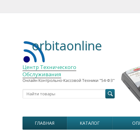
orbitaonline
Центр Технического
Обслуживания
Онлайн Контрольно-Кассовой Техники "54-ФЗ"
ГЛАВНАЯ
КАТАЛОГ
ОП