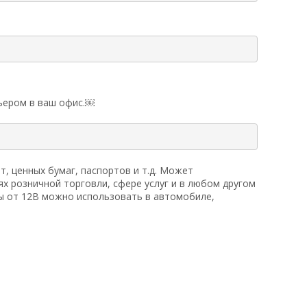
рьером в ваш офис.￼
, ценных бумаг, паспортов и т.д. Может
х розничной торговли, сфере услуг и в любом другом
ты от 12В можно использовать в автомобиле,