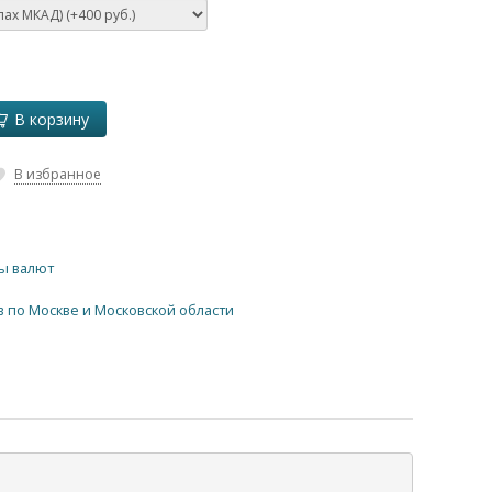
В корзину
В избранное
ы валют
в по Москве и Московской области