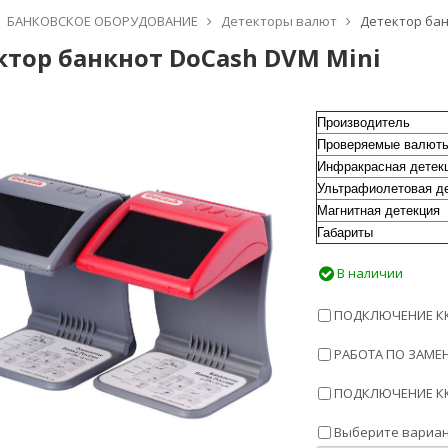
БАНКОВСКОЕ ОБОРУДОВАНИЕ
Детекторы валют
Детектор бан
ктор банкнот DoCash DVM Mini
Производитель
Проверяемые валют
Инфракрасная детек
Ультрафиолетовая д
Магнитная детекция
Габариты
В наличии
ПОДКЛЮЧЕНИЕ ККТ
РАБОТА ПО ЗАМЕН
ПОДКЛЮЧЕНИЕ ККТ
Выберите вариан