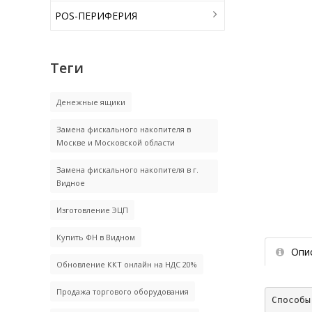
POS-ПЕРИФЕРИЯ
Теги
Денежные ящики
Замена фискального накопителя в
Москве и Московской области
Замена фискального накопителя в г.
Видное
Изготовление ЭЦП
Купить ФН в Видном
Опи
Обновление ККТ онлайн на НДС 20%
Продажа торгового оборудования