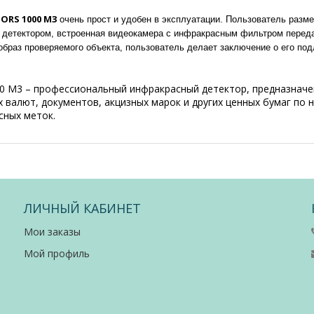
ORS 1000 М3
очень прост и удобен в эксплуатации. Пользователь разм
 детектором, встроенная видеокамера с инфракрасным фильтром переда
образ проверяемого объекта, пользователь делает заключение о его по
0 М3 – профессиональный инфракрасный детектор, предназначе
 валют, документов, акцизных марок и других ценных бумаг по
сных меток.
ЛИЧНЫЙ КАБИНЕТ
Мои заказы
Мой профиль