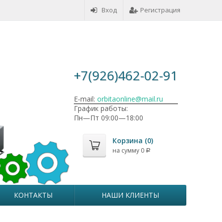
Вход
Регистрация
+7(926)462-02-91
E-mail:
orbitaonline@mail.ru
График работы:
Пн—Пт 09:00—18:00
Корзина (
0
)
на сумму
0
Р
КОНТАКТЫ
НАШИ КЛИЕНТЫ