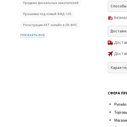
Продажа фискальных накопителей
Прошивка под новый ФФД 1.05
Безнал
Регистрация ККТ онлайн в ЛК ФНС
показать все
Достав
Достав
СФЕРА П
Ритейл
Торгов
Магази