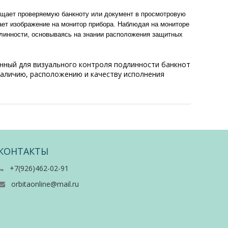
ещает проверяемую банкноту или документ в просмотровую
ет изображение на монитор прибора. Наблюдая на мониторе
длинности, основываясь на знании расположения защитных
нный для визуального контроля подлинности банкнот
 наличию, расположению и качеству исполнения
КОНТАКТЫ
+7(926)462-02-91
orbitaonline@mail.ru