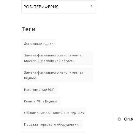
POS-ПЕРИФЕРИЯ
Теги
Денежные ящики
Замена фискального накопителя в
Москве и Московской области
Замена фискального накопителя в г.
Видное
Изготовление ЭЦП
Купить ФН в Видном
Обновление ККТ онлайн на НДС 20%
Опи
Продажа торгового оборудования