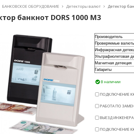
БАНКОВСКОЕ ОБОРУДОВАНИЕ
Детекторы валют
Детектор бан
ктор банкнот DORS 1000 M3
Производитель
Проверяемые валют
Инфракрасная детек
Ультрафиолетовая д
Магнитная детекция
Габариты
В наличии
ПОДКЛЮЧЕНИЕ ККТ
РАБОТА ПО ЗАМЕН
ВЫЕЗД ИНЖЕНЕРА 
ПОДКЛЮЧЕНИЕ ККТ