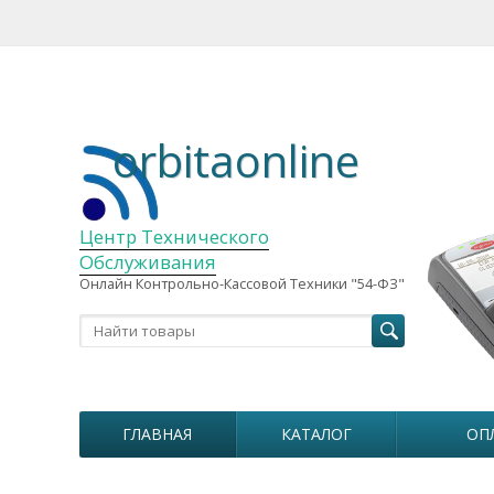
orbitaonline
Центр Технического
Обслуживания
Онлайн Контрольно-Кассовой Техники "54-ФЗ"
ГЛАВНАЯ
КАТАЛОГ
ОП