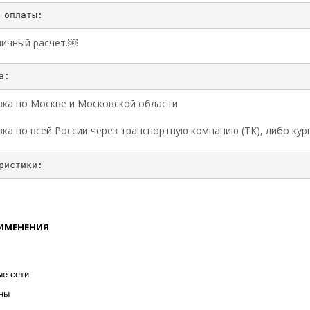
ичный расчет.￼
ка по Москве и Московской области
ка по всей России через транспортную компанию (ТК), либо ку
РИМЕНЕНИЯ
ые сети
ны