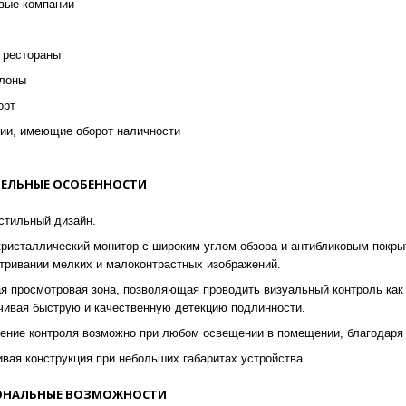
вые компании
 рестораны
лоны
орт
ии, имеющие оборот наличности
ЕЛЬНЫЕ ОСОБЕННОСТИ
стильный дизайн.
ристаллический монитор с широким углом обзора и антибликовым покрыт
тривании мелких и малоконтрастных изображений.
я просмотровая зона, позволяющая проводить визуальный контроль как о
чивая быструю и качественную детекцию подлинности.
ение контроля возможно при любом освещении в помещении, благодаря 
ивая конструкция при небольших габаритах устройства.
НАЛЬНЫЕ ВОЗМОЖНОСТИ