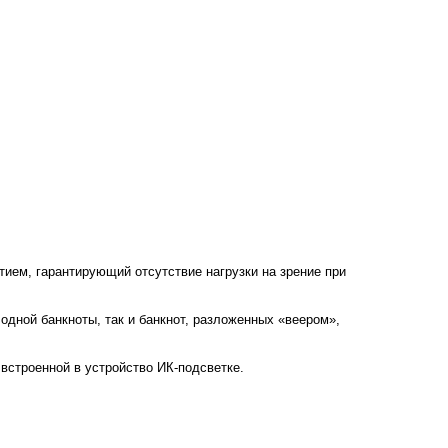
ием, гарантирующий отсутствие нагрузки на зрение при
дной банкноты, так и банкнот, разложенных «веером»,
встроенной в устройство ИК-подсветке.