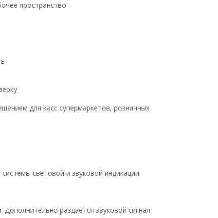
бочее пространство
ть
верку
ешением для касс супермаркетов, розничных
системы световой и звуковой индикации.
 Дополнительно раздается звуковой сигнал.