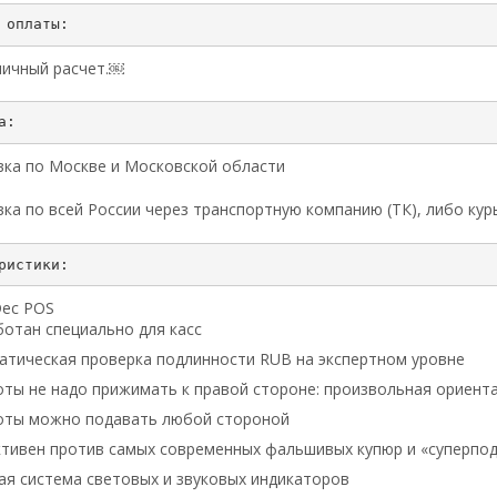
ичный расчет.￼
ка по Москве и Московской области
ка по всей России через транспортную компанию (ТК), либо ку
Dec POS
отан специально для касс
атическая проверка подлинности RUB на экспертном уровне
оты не надо прижимать к правой стороне: произвольная ориент
оты можно подавать любой стороной
тивен против самых современных фальшивых купюр и «суперпо
ая система световых и звуковых индикаторов