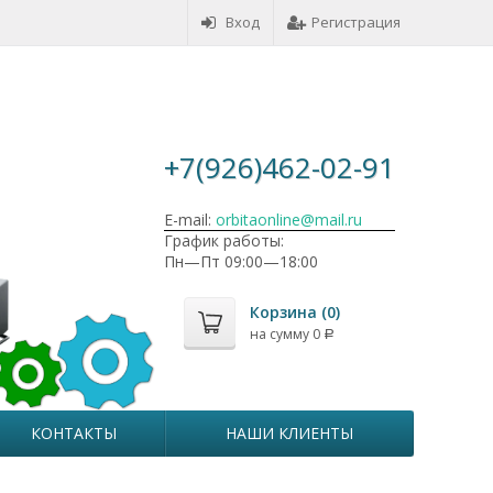
Вход
Регистрация
+7(926)462-02-91
E-mail:
orbitaonline@mail.ru
График работы:
Пн—Пт 09:00—18:00
Корзина (
0
)
на сумму
0
Р
КОНТАКТЫ
НАШИ КЛИЕНТЫ