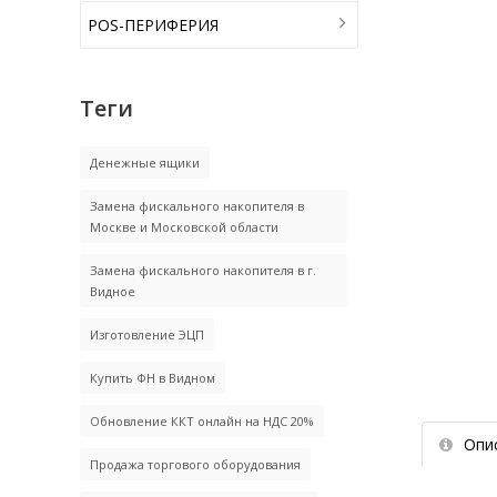
POS-ПЕРИФЕРИЯ
Теги
Денежные ящики
Замена фискального накопителя в
Москве и Московской области
Замена фискального накопителя в г.
Видное
Изготовление ЭЦП
Купить ФН в Видном
Обновление ККТ онлайн на НДС 20%
Опи
Продажа торгового оборудования