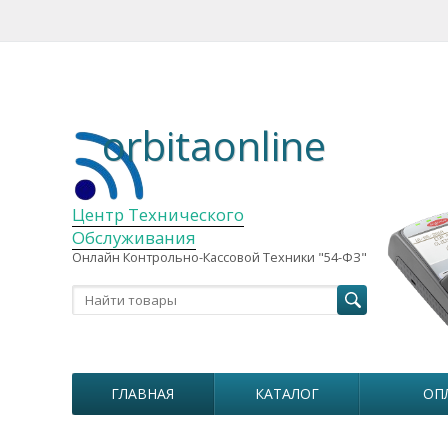
orbitaonline
Центр Технического
Обслуживания
Онлайн Контрольно-Кассовой Техники "54-ФЗ"
ГЛАВНАЯ
КАТАЛОГ
ОП