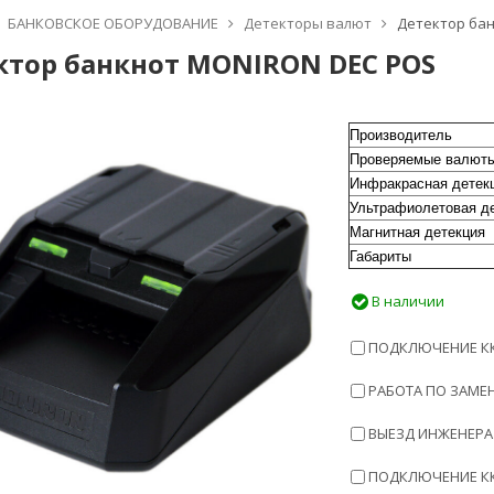
БАНКОВСКОЕ ОБОРУДОВАНИЕ
Детекторы валют
Детектор ба
ктор банкнот MONIRON DEC POS
Производитель
Проверяемые валют
Инфракрасная детек
Ультрафиолетовая д
Магнитная детекция
Габариты
В наличии
ПОДКЛЮЧЕНИЕ ККТ
РАБОТА ПО ЗАМЕН
ВЫЕЗД ИНЖЕНЕРА 
ПОДКЛЮЧЕНИЕ ККТ