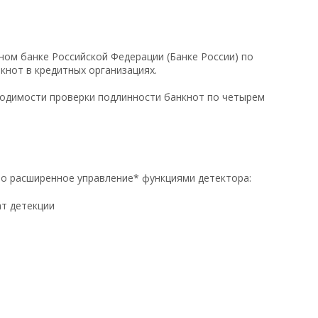
ом банке Российской Федерации (Банке России) по
кнот в кредитных организациях.
ходимости проверки подлинности банкнот по четырем
о расширенное управление* функциями детектора:
ат детекции