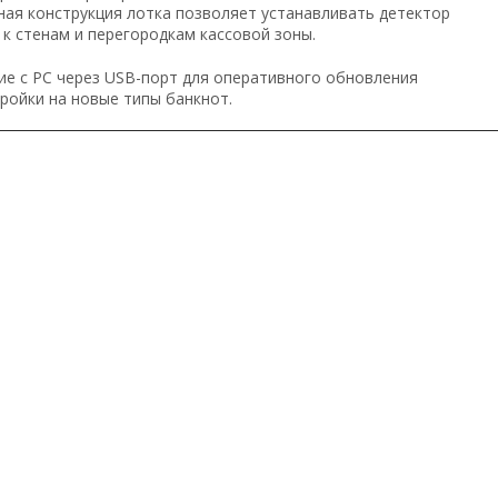
ная конструкция лотка позволяет устанавливать детектор
к стенам и перегородкам кассовой зоны.
ие с PC через USB-порт для оперативного обновления
ройки на новые типы банкнот.