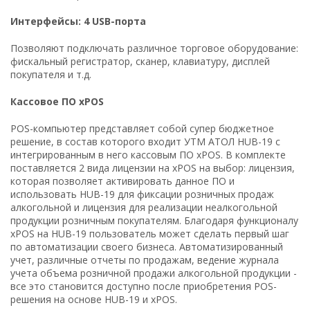
Интерфейсы: 4
USB-порта
Позволяют подключать различное торговое оборудование:
фискальный регистратор, сканер, клавиатуру, дисплей
покупателя и т.д.
Кассовое ПО
xPOS
POS-компьютер представляет собой супер бюджетное
решение, в состав которого входит УТМ АТОЛ HUB-19 с
интегрированным в него кассовым ПО xPOS. В комплекте
поставляется 2 вида лицензии на xPOS на выбор: лицензия,
которая позволяет активировать данное ПО и
использовать HUB-19 для фиксации розничных продаж
алкогольной и лицензия для реализации неалкогольной
продукции розничным покупателям. Благодаря функционалу
xPOS на HUB-19 пользователь может сделать первый шаг
по автоматизации своего бизнеса. Автоматизированный
учет, различные отчеты по продажам, ведение журнала
учета объема розничной продажи алкогольной продукции -
все это становится доступно после приобретения POS-
решения на основе HUB-19 и xPOS.