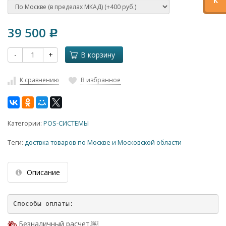
К
39 500
Р
-
+
В корзину
К сравнению
В избранное
Категории:
POS-СИСТЕМЫ
Теги:
доствка товаров по Москве и Московской области
Описание
Безналичный расчет.￼