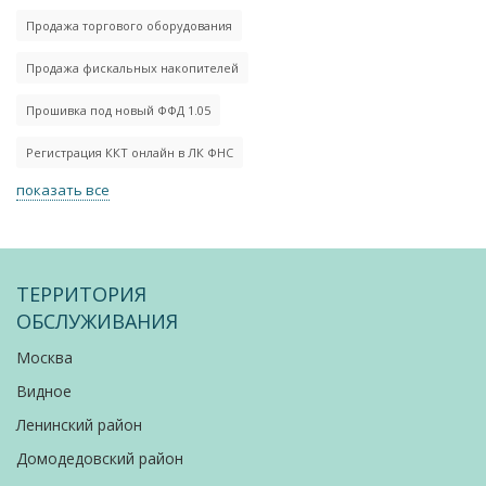
Продажа торгового оборудования
Продажа фискальных накопителей
Прошивка под новый ФФД 1.05
Регистрация ККТ онлайн в ЛК ФНС
показать все
ТЕРРИТОРИЯ
ОБСЛУЖИВАНИЯ
Москва
Видное
Ленинский район
Домодедовский район