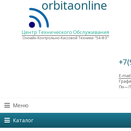
orbitaonline
Центр Технического Обслуживания
Онлайн Контрольно-Кассовой Техники "54-ФЗ"
+7(
E-mail
Графи
Пн—Пт
Меню
Каталог