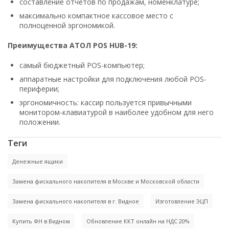
составление отчетов по продажам, номенклатуре;
максимально компактное кассовое место с
полноценной эргономикой.
Преимущества АТОЛ POS HUB-19:
самый бюджетный POS-компьютер;
аппаратные настройки для подключения любой POS-
периферии;
эргономичность: кассир пользуется привычными
монитором-клавиатурой в наиболее удобном для него
положении.
Теги
Денежные ящики
Замена фискального накопителя в Москве и Московской области
Замена фискального накопителя в г. Видное
Изготовление ЭЦП
Купить ФН в Видном
Обновление ККТ онлайн на НДС 20%