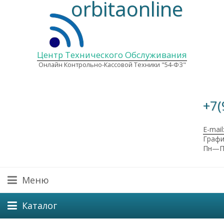
orbitaonline
Центр Технического Обслуживания
Онлайн Контрольно-Кассовой Техники "54-ФЗ"
+7(
E-mail
Графи
Пн—Пт
Меню
Каталог