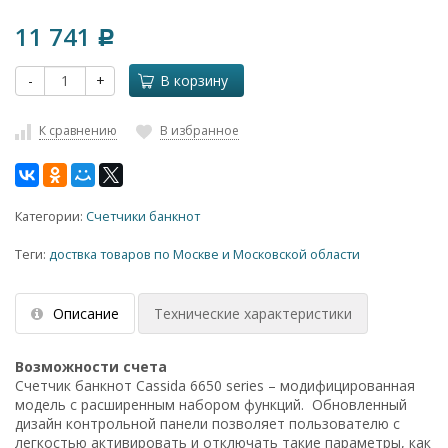
11 741
Р
-
+
В корзину
К сравнению
В избранное
Категории:
Счетчики банкнот
Теги:
доствка товаров по Москве и Московской области
Описание
Технические характеристики
Возможности счета
Счетчик банкнот Cassida 6650 series – модифицированная
модель с расширенным набором функций. Обновленный
дизайн контрольной панели позволяет пользователю с
легкостью активировать и отключать такие параметры, как