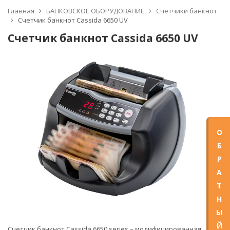
Главная
БАНКОВСКОЕ ОБОРУДОВАНИЕ
Счетчики банкнот
Счетчик банкнот Cassida 6650 UV
Счетчик банкнот Cassida 6650 UV
О
Б
Р
А
Т
Н
Ы
Й
Счетчик банкнот Cassida 6650 series – модифицированная