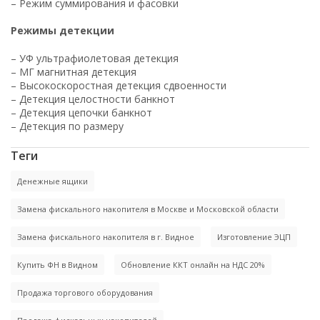
– Режим суммирования и фасовки
Режимы детекции
– УФ ультрафиолетовая детекция
– МГ магнитная детекция
– Высокоскоростная детекция сдвоенности
– Детекция целостности банкнот
– Детекция цепочки банкнот
– Детекция по размеру
Теги
Денежные ящики
Замена фискального накопителя в Москве и Московской области
Замена фискального накопителя в г. Видное
Изготовление ЭЦП
Купить ФН в Видном
Обновление ККТ онлайн на НДС 20%
Продажа торгового оборудования