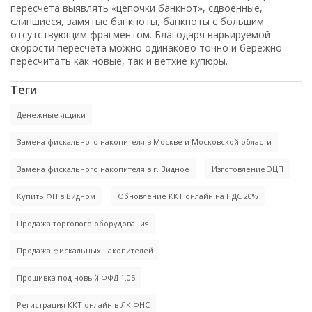
пересчета выявлять «цепочки банкнот», сдвоенные,
слипшиеся, замятые банкноты, банкноты с большим
отсутствующим фрагментом. Благодаря варьируемой
скорости пересчета можно одинаково точно и бережно
пересчитать как новые, так и ветхие купюры.
Теги
Денежные ящики
Замена фискального накопителя в Москве и Московской области
Замена фискального накопителя в г. Видное
Изготовление ЭЦП
Купить ФН в Видном
Обновление ККТ онлайн на НДС 20%
Продажа торгового оборудования
Продажа фискальных накопителей
Прошивка под новый ФФД 1.05
Регистрация ККТ онлайн в ЛК ФНС