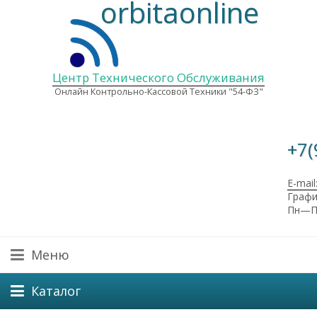
orbitaonline
Центр Технического Обслуживания
Онлайн Контрольно-Кассовой Техники "54-ФЗ"
+7(
E-mail
Графи
Пн—Пт
Меню
Каталог