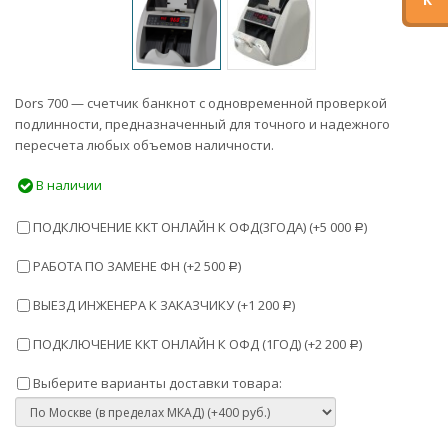
Dors 700 — счетчик банкнот с одновременной проверкой
подлинности, предназначенный для точного и надежного
пересчета любых объемов наличности.
В наличии
ПОДКЛЮЧЕНИЕ ККТ ОНЛАЙН К ОФД(3ГОДА) (+
5 000
)
Р
РАБОТА ПО ЗАМЕНЕ ФН (+
2 500
)
Р
ВЫЕЗД ИНЖЕНЕРА К ЗАКАЗЧИКУ (+
1 200
)
Р
ПОДКЛЮЧЕНИЕ ККТ ОНЛАЙН К ОФД (1ГОД) (+
2 200
)
Р
Выберите варианты доставки товара: