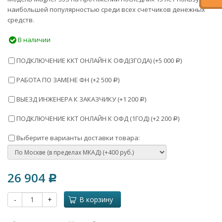
наибольшей популярностью среди всех счетчиков денежных
средств.
В наличии
ПОДКЛЮЧЕНИЕ ККТ ОНЛАЙН К ОФД(3ГОДА) (+
5 000
)
Р
РАБОТА ПО ЗАМЕНЕ ФН (+
2 500
)
Р
ВЫЕЗД ИНЖЕНЕРА К ЗАКАЗЧИКУ (+
1 200
)
Р
ПОДКЛЮЧЕНИЕ ККТ ОНЛАЙН К ОФД (1ГОД) (+
2 200
)
Р
Выберите варианты доставки товара:
26 904
Р
-
+
В корзину