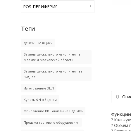
POS-ПЕРИФЕРИЯ
Теги
Денежные ящики
Замена фискального накопителя в
Москве и Московской области
Замена фискального накопителя в г.
Видное
Изготовление ЭЦП
Опи
Купить ФН в Видном
Обновление ККТ онлайн на НДС 20%
Функци
? Кальку
Продажа торгового оборудования
? Объем 
? Режим 