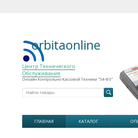
orbitaonline
Центр Технического
Обслуживания
Онлайн Контрольно-Кассовой Техники "54-ФЗ"
ГЛАВНАЯ
КАТАЛОГ
ОП