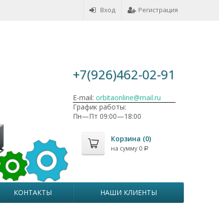
Вход
Регистрация
+7(926)462-02-91
E-mail:
orbitaonline@mail.ru
График работы:
Пн—Пт 09:00—18:00
Корзина (
0
)
на сумму
0
Р
КОНТАКТЫ
НАШИ КЛИЕНТЫ