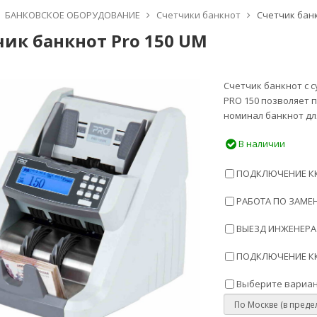
БАНКОВСКОЕ ОБОРУДОВАНИЕ
Счетчики банкнот
Счетчик банк
чик банкнот Pro 150 UM
Счетчик банкнот с 
PRO 150 позволяет 
номинал банкнот дл
В наличии
ПОДКЛЮЧЕНИЕ ККТ
РАБОТА ПО ЗАМЕН
ВЫЕЗД ИНЖЕНЕРА 
ПОДКЛЮЧЕНИЕ ККТ
Выберите вариан