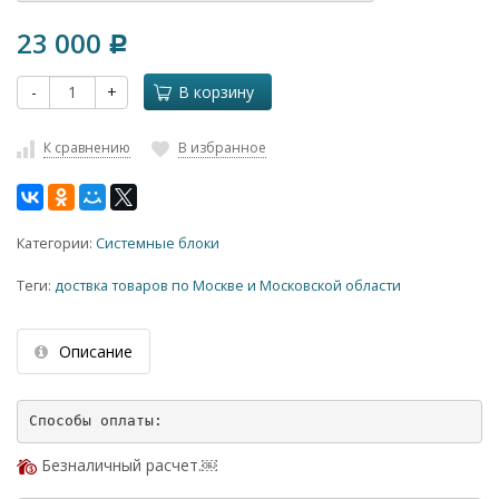
23 000
Р
-
+
В корзину
К сравнению
В избранное
Категории:
Системные блоки
Теги:
доствка товаров по Москве и Московской области
Описание
Безналичный расчет.￼