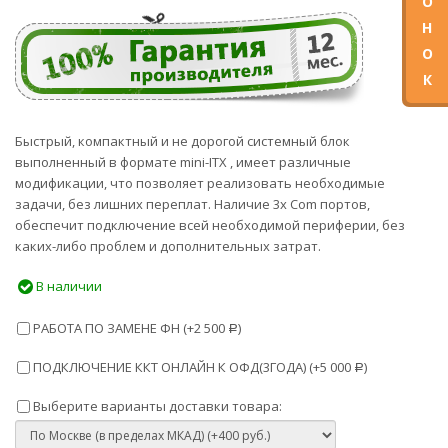
О
Н
О
К
Быстрый, компактный и не дорогой системный блок
выполненный в формате mini-ITX , имеет различные
модификации, что позволяет реализовать необходимые
задачи, без лишних переплат. Наличие 3х Com портов,
обеспечит подключение всей необходимой периферии, без
каких-либо проблем и дополнительных затрат.
В наличии
РАБОТА ПО ЗАМЕНЕ ФН (+
2 500
)
Р
ПОДКЛЮЧЕНИЕ ККТ ОНЛАЙН К ОФД(3ГОДА) (+
5 000
)
Р
Выберите варианты доставки товара: