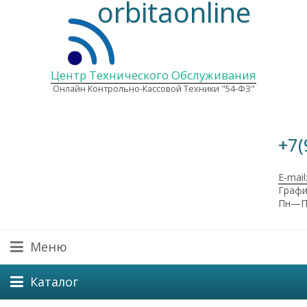
orbitaonline
Центр Технического Обслуживания
Онлайн Контрольно-Кассовой Техники "54-ФЗ"
+7(
E-mail
Графи
Пн—Пт
Меню
Каталог