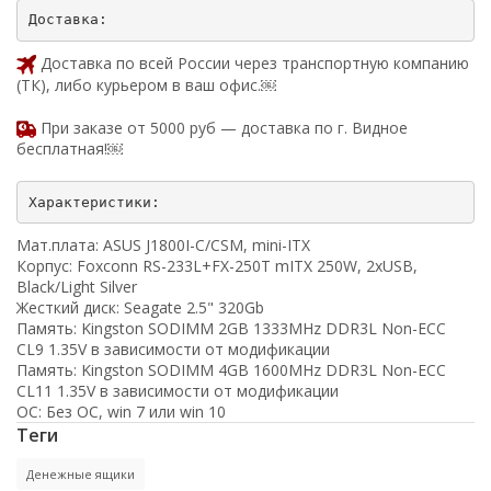
Доставка по всей России через транспортную компанию
(ТК), либо курьером в ваш офис.￼
При заказе от 5000 руб — доставка по г. Видное
бесплатная!￼
Мат.плата: ASUS J1800I-C/CSM, mini-ITX
Корпус: Foxconn RS-233L+FX-250T mITX 250W, 2xUSB,
Black/Light Silver
Жесткий диск: Seagate 2.5" 320Gb
Память: Kingston SODIMM 2GB 1333MHz DDR3L Non-ECC
CL9 1.35V в зависимости от модификации
Память: Kingston SODIMM 4GB 1600MHz DDR3L Non-ECC
CL11 1.35V в зависимости от модификации
ОС: Без ОС, win 7 или win 10
Теги
Денежные ящики