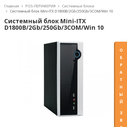
Главная
POS-ПЕРИФЕРИЯ
Системные блоки
Системный блок Mini-ITX D1800B/2Gb/250Gb/3COM/Win 10
Системный блок Mini-ITX
D1800B/2Gb/250Gb/3COM/Win 10
О
Б
Р
А
Т
Н
Ы
Й
З
В