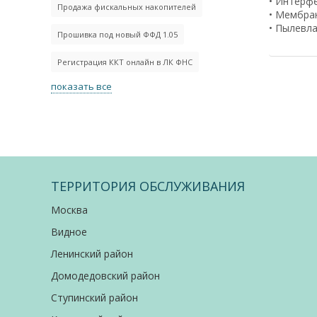
• Интерф
Продажа фискальных накопителей
• Мембра
• Пылевл
Прошивка под новый ФФД 1.05
Регистрация ККТ онлайн в ЛК ФНС
показать все
ТЕРРИТОРИЯ ОБСЛУЖИВАНИЯ
Москва
Видное
Ленинский район
Домодедовский район
Ступинский район