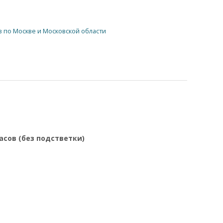
в по Москве и Московской области
сов (без подстветки)
и