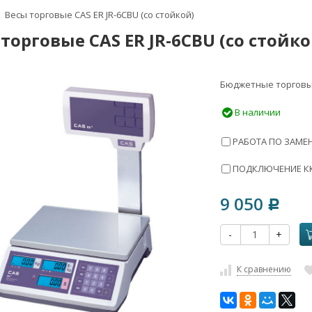
Весы торговые CAS ER JR-6CBU (со стойкой)
торговые CAS ER JR-6CBU (со стойко
Бюджетные торговы
В наличии
РАБОТА ПО ЗАМЕН
ПОДКЛЮЧЕНИЕ ККТ
9 050
Р
-
+
К сравнению