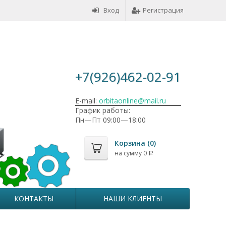
Вход
Регистрация
+7(926)462-02-91
E-mail:
orbitaonline@mail.ru
График работы:
Пн—Пт 09:00—18:00
Корзина (
0
)
на сумму
0
Р
КОНТАКТЫ
НАШИ КЛИЕНТЫ