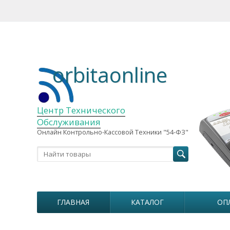
orbitaonline
Центр Технического
Обслуживания
Онлайн Контрольно-Кассовой Техники "54-ФЗ"
ГЛАВНАЯ
КАТАЛОГ
ОП