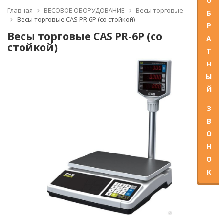
О
Главная
ВЕСОВОЕ ОБОРУДОВАНИЕ
Весы торговые
Б
Весы торговые CAS PR-6P (со стойкой)
Р
Весы торговые CAS PR-6P (со
А
стойкой)
Т
Н
Ы
Й
З
В
О
Н
О
К