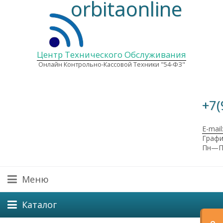
orbitaonline
Центр Технического Обслуживания
Онлайн Контрольно-Кассовой Техники "54-ФЗ"
+7(
E-mail
Графи
Пн—Пт
Меню
Каталог