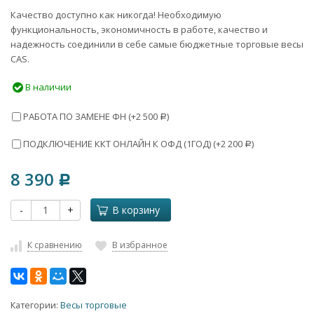
Качество доступно как никогда! Необходимую
функциональность, экономичность в работе, качество и
надежность соединили в себе самые бюджетные торговые весы
CAS.
В наличии
РАБОТА ПО ЗАМЕНЕ ФН (+
2 500
)
Р
ПОДКЛЮЧЕНИЕ ККТ ОНЛАЙН К ОФД (1ГОД) (+
2 200
)
Р
8 390
Р
-
+
В корзину
К сравнению
В избранное
Категории:
Весы торговые