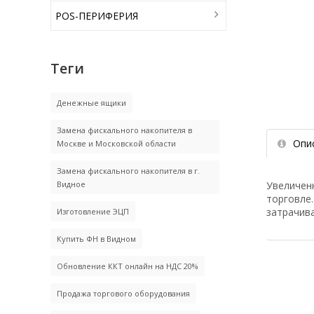
POS-ПЕРИФЕРИЯ
Теги
Денежные ящики
Замена фискального накопителя в
Опи
Москве и Московской области
Замена фискального накопителя в г.
Увеличен
Видное
торговле.
затрачив
Изготовление ЭЦП
Купить ФН в Видном
Обновление ККТ онлайн на НДС 20%
Продажа торгового оборудования