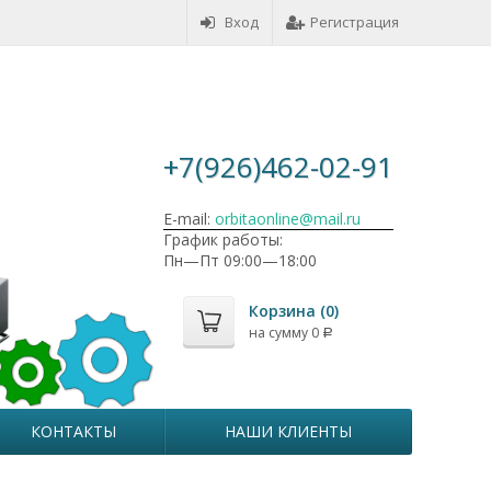
Вход
Регистрация
+7(926)462-02-91
E-mail:
orbitaonline@mail.ru
График работы:
Пн—Пт 09:00—18:00
Корзина (
0
)
на сумму
0
Р
КОНТАКТЫ
НАШИ КЛИЕНТЫ