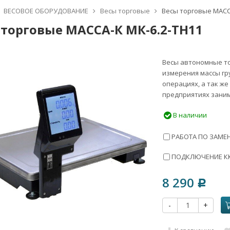
ВЕСОВОЕ ОБОРУДОВАНИЕ
Весы торговые
Весы торговые МАСС
 торговые МАССА-К МК-6.2-ТН11
Весы автономные то
измерения массы гр
операциях, а так же
предприятиях зани
В наличии
РАБОТА ПО ЗАМЕН
ПОДКЛЮЧЕНИЕ ККТ
8 290
Р
-
+