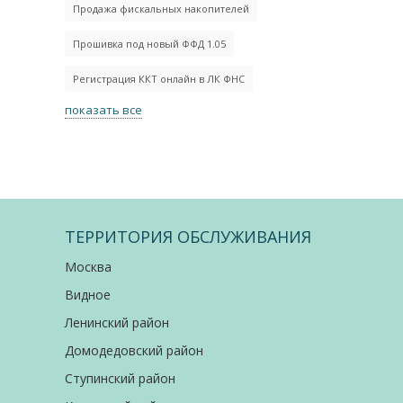
Продажа фискальных накопителей
Прошивка под новый ФФД 1.05
Регистрация ККТ онлайн в ЛК ФНС
показать все
ТЕРРИТОРИЯ ОБСЛУЖИВАНИЯ
Москва
Видное
Ленинский район
Домодедовский район
Ступинский район