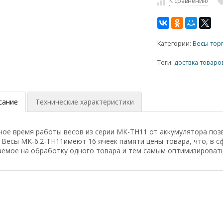
К сравнению
Категории:
Весы тор
Теги:
доствка товаро
сание
Технические характеристики
ное время работы весов из серии МК-ТН11 от аккумулятора поз
 Весы МК-6.2-ТН11имеют 16 ячеек памяти цены товара, что, в 
аемое на обработку одного товара и тем самым оптимизировать