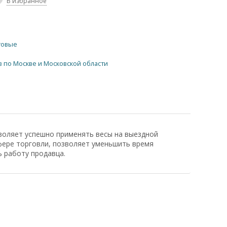
В избранное
говые
в по Москве и Московской области
воляет успешно применять весы на выездной
сфере торговли, позволяет уменьшить время
 работу продавца.