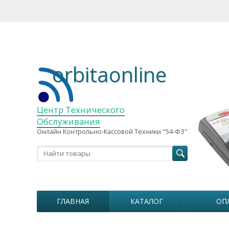
orbitaonline
Центр Технического
Обслуживания
Онлайн Контрольно-Кассовой Техники "54-ФЗ"
ГЛАВНАЯ
КАТАЛОГ
ОП