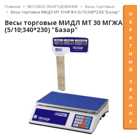
Главная
ВЕСОВОЕ ОБОРУДОВАНИЕ
Весы торговые
Весы торговые МИДЛ МТ 30 МГЖА (5/10;340*230) "Базар"
О
Весы торговые МИДЛ МТ 30 МГЖА
Б
(5/10;340*230) "Базар"
Р
А
Т
Н
Ы
Й
З
В
О
Н
О
К