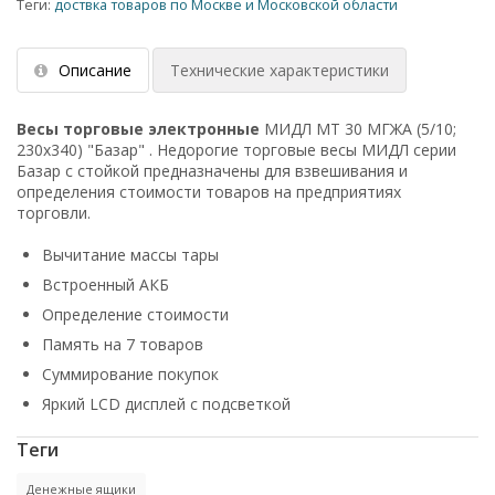
Теги:
доствка товаров по Москве и Московской области
Описание
Технические характеристики
Весы торговые электронные
МИДЛ МТ 30 МГЖА (5/10;
230x340) "Базар" . Недорогие торговые весы МИДЛ серии
Базар с стойкой предназначены для взвешивания и
определения стоимости товаров на предприятиях
торговли.
Вычитание массы тары
Встроенный АКБ
Определение стоимости
Память на 7 товаров
Суммирование покупок
Яркий LCD дисплей с подсветкой
Теги
Денежные ящики