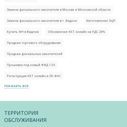
Замена фискального накопителя в Москве и Московской области
Замена фискального накопителя в г. Видное
Изготовление ЭЦП
Купить ФН в Видном
Обновление ККТ онлайн на НДС 20%
Продажа торгового оборудования
Продажа фискальных накопителей
Прошивка под новый ФФД 1.05
Регистрация ККТ онлайн в ЛК ФНС
показать все
ТЕРРИТОРИЯ
ОБСЛУЖИВАНИЯ