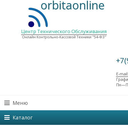
orbitaonline
Центр Технического Обслуживания
Онлайн Контрольно-Кассовой Техники "54-ФЗ"
+7(
E-mail
Графи
Пн—Пт
Меню
Каталог