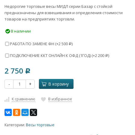
Недорогие торговые весы МИДЛ серии Базар с стойкой
предназначены для взвешивания и определения стоимости
товаров на предприятиях торговли.
В наличии
РАБОТА ПО ЗАМЕНЕ ФН (+
2 500
)
Р
ПОДКЛЮЧЕНИЕ ККТ ОНЛАЙН К ОФД (1ГОД) (+
2 200
)
Р
2 750
Р
-
+
В корзину
К сравнению
В избранное
Категории:
Весы торговые