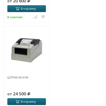
20 600
от
Р
В корзину
В наличии
ШТРИХ-М-01Ф
24 500
от
Р
В корзину