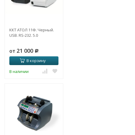
ККТ АТОЛ 11Ф. Черный.
USB. RS-232. 5.0
21 000
от
Р
В корзину
В наличии