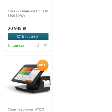
Счетчик банкнот DoCash
3100 SD/UV
20 945
Р
В корзину
В наличии
ХИТ!
Смарт-терминал АТОЛ