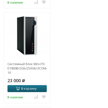
В наличии
Системный блок Mini-ITX
D1800B/2Gb/250Gb/3COM/Win
10
23 000
Р
В корзину
В наличии