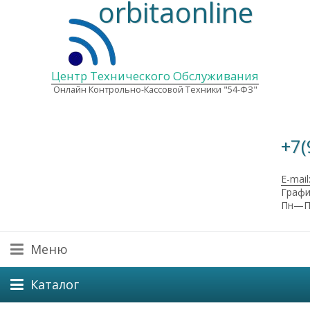
orbitaonline
Центр Технического Обслуживания
Онлайн Контрольно-Кассовой Техники "54-ФЗ"
+7(
E-mail
Графи
Пн—Пт
Меню
Каталог