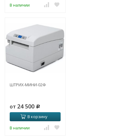
В наличии
ШТРИХ-МИНИ-02Ф
24 500
от
Р
В корзину
В наличии