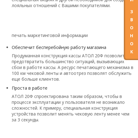
лояльных отношений с Вашими покупателями.
З
В
О
печать маркетинговой информации
Н
О
Обеспечит бесперебойную работу магазина
К
Продуманная конструкция кассы АТОЛ 20Ф позволит
предотвратить большинство ситуаций, вызывающих
сбои в работе кассы. А ресурс печатающего механизма в
100 км чековой ленты и автоотрез позволят обслужить
еще больше клиентов.
Проста в работе
АТОЛ 20Ф спроектирована таким образом, чтобы в
процессе эксплуатации у пользователя не возникало
сложностей. К примеру, специальная конструкция
устройства позволит менять чековую ленту менее чем
за 3 секунды.