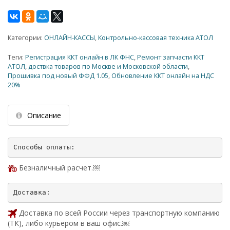
Категории:
ОНЛАЙН-КАССЫ
,
Контрольно-кассовая техника АТОЛ
Теги:
Регистрация ККТ онлайн в ЛК ФНС
,
Ремонт запчасти ККТ
АТОЛ
,
доствка товаров по Москве и Московской области
,
Прошивка под новый ФФД 1.05
,
Обновление ККТ онлайн на НДС
20%
Описание
Безналичный расчет.￼
Доставка по всей России через транспортную компанию
(ТК), либо курьером в ваш офис.￼