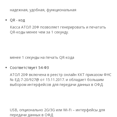
надежная, удобная, функциональная
QR - код
Касса АТОЛ 20Ф позволяет генерировать и печатать
QR-коды менее чем за 1 секунду.
менее 1 секунды на печать QR-кода
Соответствует 54-ФЗ
АТОЛ 20Ф включена в реестр онлайн ККТ приказом ФНС
№ ЕД-7-20/927@ от 15.11.2017. и обладает большим
выбором интерфейсов для передачи данных в ОФД.
USB, опционально 2G/3G или Wi-Fi – интерфейсы для
передачи данных в ОФД