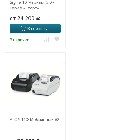
Sigma 10. Черный. 5.0 +
Тариф «Старт»
24 200
от
Р
В корзину
В наличии
АТОЛ 11Ф Мобильный #2