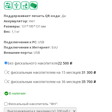
Поддерживает печать QR-кода:
Да
Аккумулятор:
Нет
Размеры:
131*195*131 мм
Вес:
1,1 кг
Подключение к PC:
USB
Подключение к Интернет:
EoU
Внешние порты:
USB
Без фискального накопителя
22 500
Р
С фискальным накопителем на 15 месяцев:
31 300
Р
С фискальным накопителем на 36 месяцев:
35 700
Р
В наличии
Фискальный накопитель "ФН":