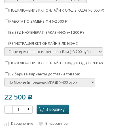
ПОДКЛЮЧЕНИЕ ККТ ОНЛАЙН К ОФД(3ГОДА) (+
5 000
)
Р
РАБОТА ПО ЗАМЕНЕ ФН (+
2 500
)
Р
ВЫЕЗД ИНЖЕНЕРА К ЗАКАЗЧИКУ (+
1 200
)
Р
РЕГИСТРАЦИЯ ККТ ОНЛАЙН В ЛК ИФНС
ПОДКЛЮЧЕНИЕ ККТ ОНЛАЙН К ОФД (1ГОД) (+
2 200
)
Р
Выберите варианты доставки товара:
22 500
Р
-
+
В корзину
К сравнению
В избранное