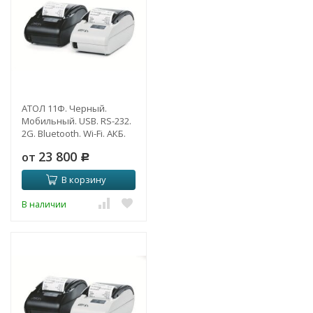
АТОЛ 11Ф. Черный.
Мобильный. USB. RS-232.
2G. Bluetooth. Wi-Fi. АКБ.
5.0
23 800
от
Р
В корзину
В наличии