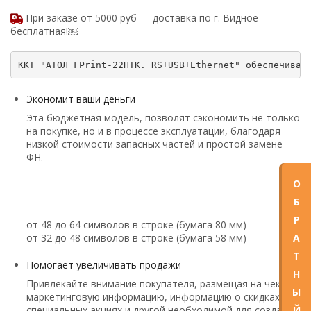
При заказе от 5000 руб — доставка по г. Видное
бесплатная!￼
Экономит ваши деньги
Эта бюджетная модель, позволят сэкономить не только
на покупке, но и в процессе эксплуатации, благодаря
низкой стоимости запасных частей и простой замене
ФН.
О
Б
Р
от 48 до 64 символов в строке (бумага 80 мм)
А
от 32 до 48 символов в строке (бумага 58 мм)
Т
Помогает увеличивать продажи
Н
Привлекайте внимание покупателя, размещая на чеке
Ы
маркетинговую информацию, информацию о скидках,
Й
специальных акциях и другой необходимой для создания