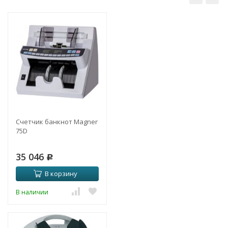
Счетчик банкнот Magner
75D
35 046
Р
В корзину
В наличии