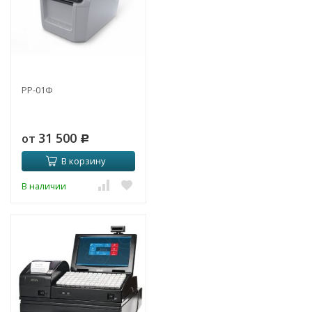
РР-01Ф
31 500
от
Р
В корзину
В наличии