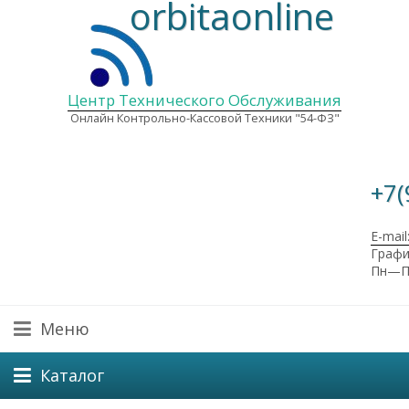
orbitaonline
Центр Технического Обслуживания
Онлайн Контрольно-Кассовой Техники "54-ФЗ"
+7(
E-mail
Графи
Пн—Пт
Меню
Каталог