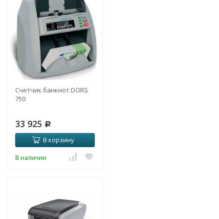
Счетчик банкнот DORS
750
33 925
Р
В корзину
В наличии