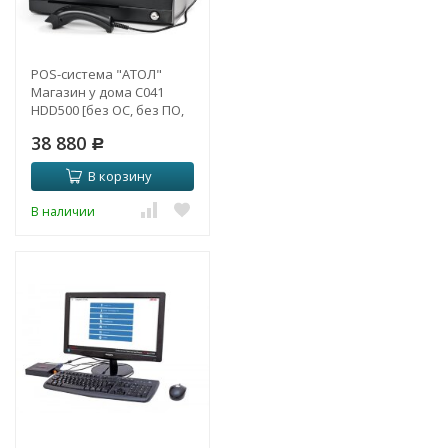
POS-система "АТОЛ"
Магазин у дома С041
HDD500 [без ОС, без ПО,
монитор, ДП, КВ MSR 1-3]
38 880
Р
В корзину
В наличии