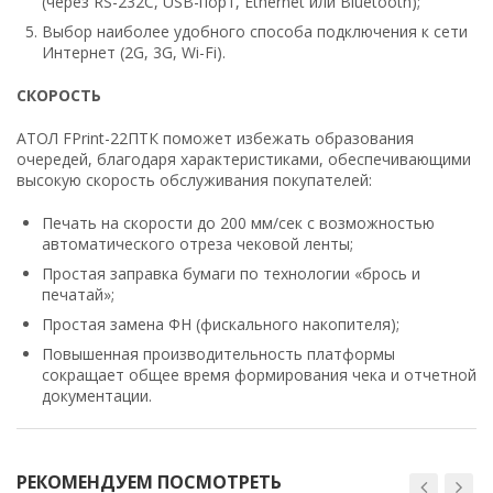
(через RS-232C, USB-порт, Ethernet или Bluetooth);
Выбор наиболее удобного способа подключения к сети
Интернет (2G, 3G, Wi-Fi).
СКОРОСТЬ
АТОЛ FPrint-22ПТК поможет избежать образования
очередей, благодаря характеристиками, обеспечивающими
высокую скорость обслуживания покупателей:
Печать на скорости до 200 мм/сек с возможностью
автоматического отреза чековой ленты;
Простая заправка бумаги по технологии «брось и
печатай»;
Простая замена ФН (фискального накопителя);
Повышенная производительность платформы
сокращает общее время формирования чека и отчетной
документации.
РЕКОМЕНДУЕМ ПОСМОТРЕТЬ