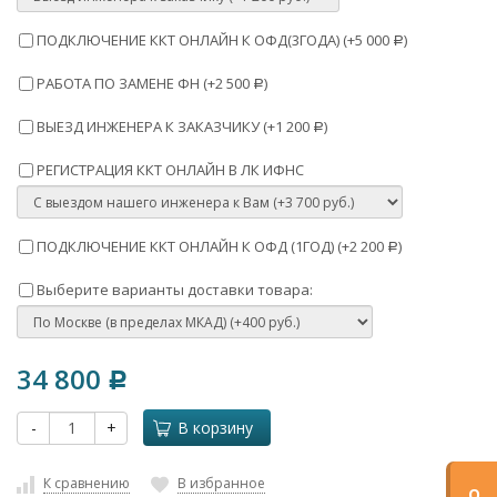
ПОДКЛЮЧЕНИЕ ККТ ОНЛАЙН К ОФД(3ГОДА) (+
5 000
)
Р
РАБОТА ПО ЗАМЕНЕ ФН (+
2 500
)
Р
ВЫЕЗД ИНЖЕНЕРА К ЗАКАЗЧИКУ (+
1 200
)
Р
РЕГИСТРАЦИЯ ККТ ОНЛАЙН В ЛК ИФНС
ПОДКЛЮЧЕНИЕ ККТ ОНЛАЙН К ОФД (1ГОД) (+
2 200
)
Р
Выберите варианты доставки товара:
34 800
Р
-
+
В корзину
К сравнению
В избранное
О