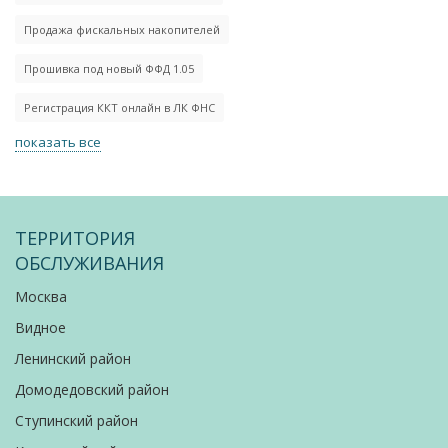
Продажа фискальных накопителей
Прошивка под новый ФФД 1.05
Регистрация ККТ онлайн в ЛК ФНС
показать все
ТЕРРИТОРИЯ
ОБСЛУЖИВАНИЯ
Москва
Видное
Ленинский район
Домодедовский район
Ступинский район