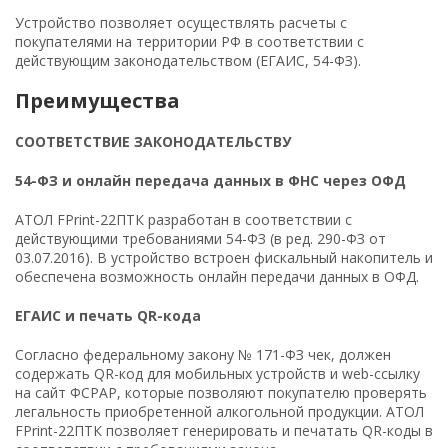
Устройство позволяет осуществлять расчеты с
покупателями на территории РФ в соответствии с
действующим законодательством (ЕГАИС, 54-ФЗ).
Преимущества
СООТВЕТСТВИЕ ЗАКОНОДАТЕЛЬСТВУ
54-ФЗ и онлайн передача данных в ФНС через ОФД
АТОЛ FPrint-22ПТК разработан в соответствии с
действующими требованиями 54-ФЗ (в ред. 290-ФЗ от
03.07.2016). В устройство встроен фискальный накопитель и
обеспечена возможность онлайн передачи данных в ОФД.
ЕГАИС и печать
QR-кода
Согласно федеральному закону № 171-ФЗ чек, должен
содержать QR-код для мобильных устройств и web-ссылку
на сайт ФСРАР, которые позволяют покупателю проверять
легальность приобретенной алкогольной продукции. АТОЛ
FPrint-22ПТК позволяет генерировать и печатать QR-коды в