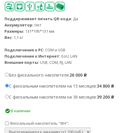
Поддерживает печать QR-кода:
Да
Аккумулятор:
Нет
Размеры:
131*195*131 мм
Вес:
1,1 кг
Подключение к PC:
COM и USB
Подключение к Интернет:
EoU, LAN
Внешние порты:
USB, COM, RJ, LAN
Без фискального накопителя:
26 000
Р
С фискальным накопителем на 15 месяцев:
34 800
Р
С фискальным накопителем на 36 месяцев:
39 200
Р
В наличии
Фискальный накопитель "ФН":