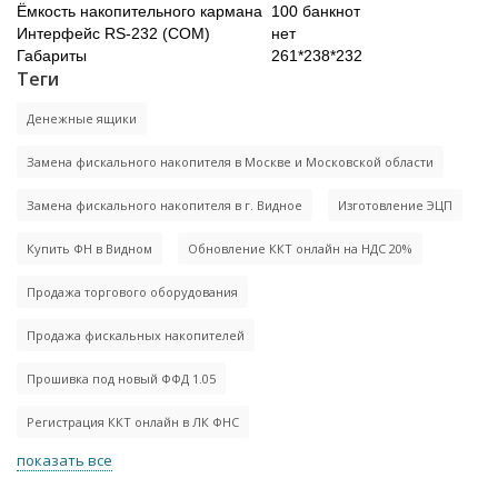
Ёмкость накопительного кармана
100 банкнот
Интерфейс RS-232 (COM)
нет
Габариты
261*238*232
Теги
Денежные ящики
Замена фискального накопителя в Москве и Московской области
Замена фискального накопителя в г. Видное
Изготовление ЭЦП
Купить ФН в Видном
Обновление ККТ онлайн на НДС 20%
Продажа торгового оборудования
Продажа фискальных накопителей
Прошивка под новый ФФД 1.05
Регистрация ККТ онлайн в ЛК ФНС
показать все