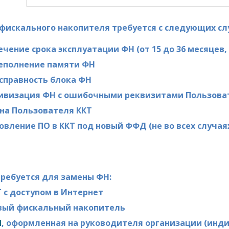
фискального накопителя требуется с следующих сл
ечение срока эксплуатации ФН (от 15 до 36 месяцев,
реполнение памяти ФН
исправность блока ФН
тивизация ФН с ошибочными реквизитами Пользова
ена Пользователя ККТ
овление ПО в ККТ под новый ФФД (не во всех случая
требуется для замены ФН:
Т с доступом в Интернет
овый фискальный накопитель
П
, оформленная на руководителя организации (инд