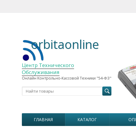
orbitaonline
Центр Технического
Обслуживания
Онлайн Контрольно-Кассовой Техники "54-ФЗ"
ГЛАВНАЯ
КАТАЛОГ
ОП