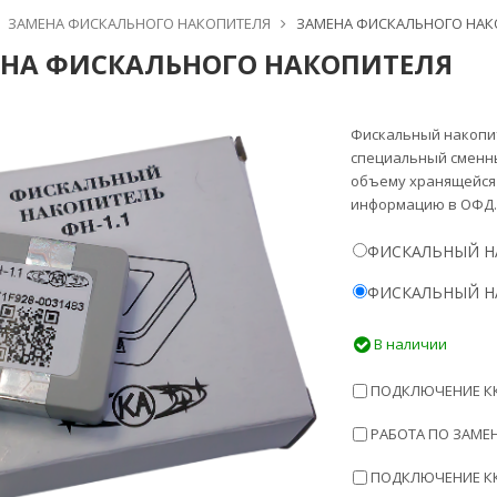
ЗАМЕНА ФИСКАЛЬНОГО НАКОПИТЕЛЯ
ЗАМЕНА ФИСКАЛЬНОГО НАК
НА ФИСКАЛЬНОГО НАКОПИТЕЛЯ
Фискальный накопит
специальный сменны
объему хранящейся 
информацию в ОФД.
ФИСКАЛЬНЫЙ НА
ФИСКАЛЬНЫЙ НА
В наличии
ПОДКЛЮЧЕНИЕ ККТ
РАБОТА ПО ЗАМЕН
ПОДКЛЮЧЕНИЕ ККТ