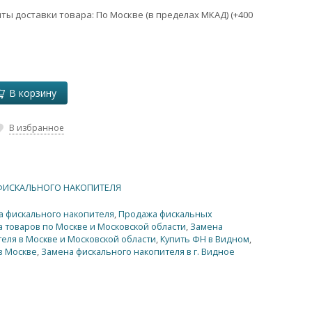
ы доставки товара: По Москве (в пределах МКАД) (+
400
В корзину
В избранное
ФИСКАЛЬНОГО НАКОПИТЕЛЯ
а фискального накопителя
,
Продажа фискальных
а товаров по Москве и Московской области
,
Замена
еля в Москве и Московской области
,
Купить ФН в Видном
,
в Москве
,
Замена фискального накопителя в г. Видное