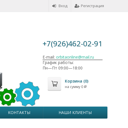
Вход
Регистрация
+7(926)462-02-91
E-mail:
orbitaonline@mail.ru
График работы:
Пн—Пт 09:00—18:00
Корзина (
0
)
на сумму
0
Р
КОНТАКТЫ
НАШИ КЛИЕНТЫ