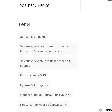
POS-ПЕРИФЕРИЯ
Теги
Денежные ящики
Замена фискального накопителя в
Москве и Московской области
Замена фискального накопителя в г.
Видное
Изготовление ЭЦП
Купить ФН в Видном
Обновление ККТ онлайн на НДС 20%
Продажа торгового оборудования
Опи