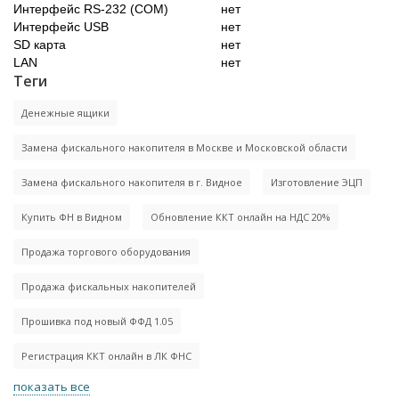
Интерфейс RS-232 (COM)
нет
Интерфейс USB
нет
SD карта
нет
LAN
нет
Теги
Денежные ящики
Замена фискального накопителя в Москве и Московской области
Замена фискального накопителя в г. Видное
Изготовление ЭЦП
Купить ФН в Видном
Обновление ККТ онлайн на НДС 20%
Продажа торгового оборудования
Продажа фискальных накопителей
Прошивка под новый ФФД 1.05
Регистрация ККТ онлайн в ЛК ФНС
показать все