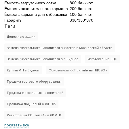
Ёмкость загрузочного лотка
800 банкнот
Ёмкость накопительного кармана
200 банкнот
Ёмкость кармана для отбраковки
100 банкнот
Габариты
330*350*370
Теги
Денежные ящики
Замена фискального накопителя в Москве и Московской области
Замена фискального накопителя в г. Видное
Изготовление ЭЦП
Купить ФН в Видном
Обновление ККТ онлайн на НДС 20%
Продажа торгового оборудования
Продажа фискальных накопителей
Прошивка под новый ФФД 1.05
Регистрация ККТ онлайн в ЛК ФНС
показать все