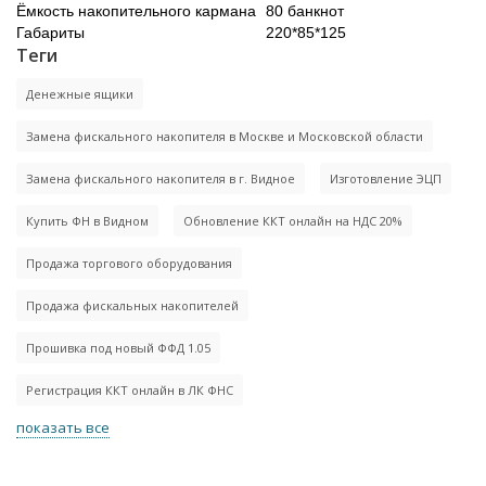
Ёмкость накопительного кармана
80 банкнот
Габариты
220*85*125
Теги
Денежные ящики
Замена фискального накопителя в Москве и Московской области
Замена фискального накопителя в г. Видное
Изготовление ЭЦП
Купить ФН в Видном
Обновление ККТ онлайн на НДС 20%
Продажа торгового оборудования
Продажа фискальных накопителей
Прошивка под новый ФФД 1.05
Регистрация ККТ онлайн в ЛК ФНС
показать все