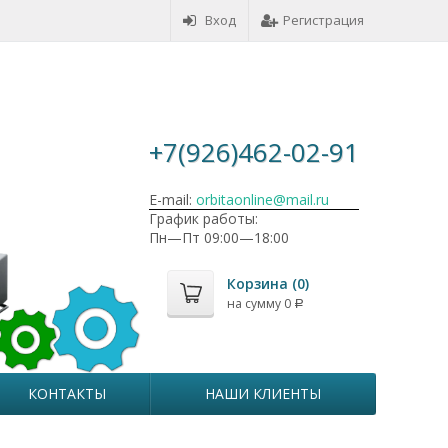
Вход
Регистрация
+7(926)462-02-91
E-mail:
orbitaonline@mail.ru
График работы:
Пн—Пт 09:00—18:00
Корзина (
0
)
на сумму
0
Р
КОНТАКТЫ
НАШИ КЛИЕНТЫ