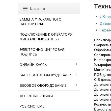
Техн
Каталог
Обзор
ЗАМЕНА ФИСКАЛЬНОГО
Отзыв
НАКОПИТЕЛЯ
Техни
ПОДКЛЮЧЕНИЕ К ОПЕРАТОРУ
ФИСКАЛЬНЫХ ДАННЫХ
Производ
Скорость 
ЭЛЕКТРОННО-ЦИФРОВАЯ
Обрабаты
ПОДПИСЬ
Сортировк
Инфракра
ОНЛАЙН-КАССЫ
Ультрафио
Магнитная
БАНКОВСКОЕ ОБОРУДОВАНИЕ
RGB дете
CIS детек
Детекция 
ВЕСОВОЕ ОБОРУДОВАНИЕ
Детекция 
Детекция 
ДЕНЕЖНЫЕ ЯЩИКИ
Детекция 
Количеств
POS-СИСТЕМЫ
Ёмкость з