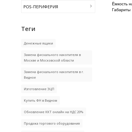
Ёмкость н
POS-ПЕРИФЕРИЯ
Габариты
Теги
Денежные ящики
Замена фискального накопителя в
Москве и Московской области
Замена фискального накопителя в г.
Видное
Изготовление ЭЦП
Купить ФН в Видном
Обновление ККТ онлайн на НДС 20%
Продажа торгового оборудования