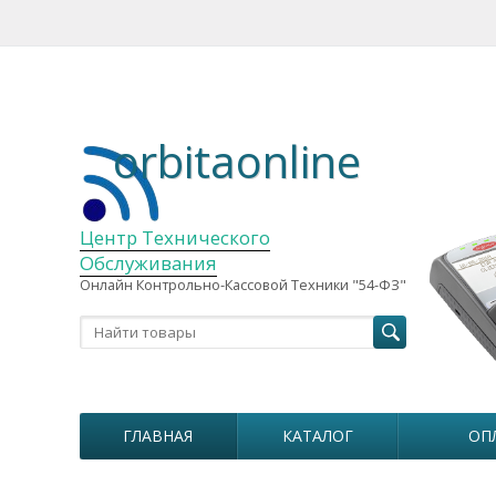
orbitaonline
Центр Технического
Обслуживания
Онлайн Контрольно-Кассовой Техники "54-ФЗ"
ГЛАВНАЯ
КАТАЛОГ
ОП