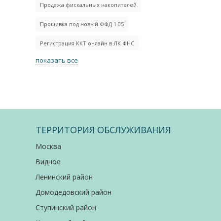
Продажа фискальных накопителей
Прошивка под новый ФФД 1.05
Регистрация ККТ онлайн в ЛК ФНС
показать все
ТЕРРИТОРИЯ ОБСЛУЖИВАНИЯ
Москва
Видное
Ленинский район
Домодедовский район
Ступинский район