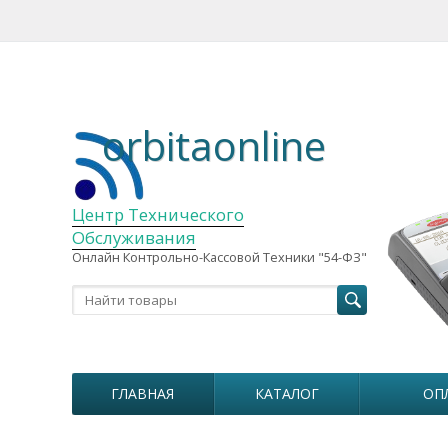
orbitaonline
Центр Технического
Обслуживания
Онлайн Контрольно-Кассовой Техники "54-ФЗ"
ГЛАВНАЯ
КАТАЛОГ
ОП