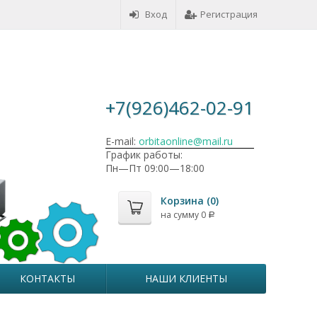
Вход
Регистрация
+7(926)462-02-91
E-mail:
orbitaonline@mail.ru
График работы:
Пн—Пт 09:00—18:00
Корзина (
0
)
на сумму
0
Р
КОНТАКТЫ
НАШИ КЛИЕНТЫ