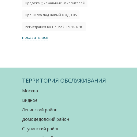
Продажа фискальных накопителей
Прошивка под новый ФФД 1.05
Регистрация ККТ онлайн в ЛК ФНС
показать все
ТЕРРИТОРИЯ ОБСЛУЖИВАНИЯ
Москва
Видное
Ленинский район
Домодедовский район
Ступинский район