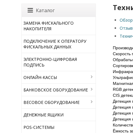
Техн
Каталог
Обзор
ЗАМЕНА ФИСКАЛЬНОГО
Отзыв
НАКОПИТЕЛЯ
Техни
ПОДКЛЮЧЕНИЕ К ОПЕРАТОРУ
ФИСКАЛЬНЫХ ДАННЫХ
Производ
Скорость 
ЭЛЕКТРОННО-ЦИФРОВАЯ
Обрабаты
ПОДПИСЬ
Сортировк
Инфракра
ОНЛАЙН-КАССЫ
Ультрафио
Магнитная
БАНКОВСКОЕ ОБОРУДОВАНИЕ
RGB дете
CIS детек
Детекция 
ВЕСОВОЕ ОБОРУДОВАНИЕ
Детекция 
Детекция 
ДЕНЕЖНЫЕ ЯЩИКИ
Детекция 
Количеств
POS-СИСТЕМЫ
Ёмкость з