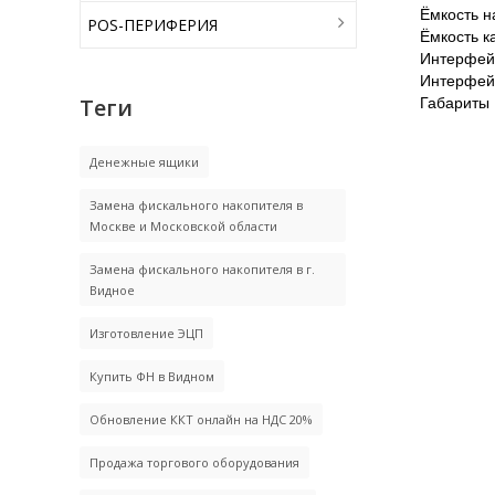
Ёмкость н
POS-ПЕРИФЕРИЯ
Ёмкость к
Интерфей
Интерфей
Теги
Габариты
Денежные ящики
Замена фискального накопителя в
Москве и Московской области
Замена фискального накопителя в г.
Видное
Изготовление ЭЦП
Купить ФН в Видном
Обновление ККТ онлайн на НДС 20%
Продажа торгового оборудования