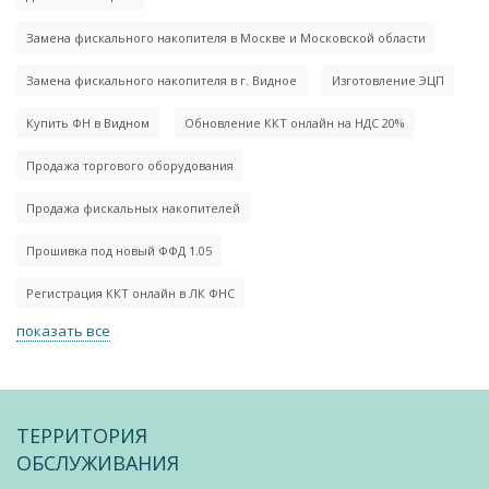
Замена фискального накопителя в Москве и Московской области
Замена фискального накопителя в г. Видное
Изготовление ЭЦП
Купить ФН в Видном
Обновление ККТ онлайн на НДС 20%
Продажа торгового оборудования
Продажа фискальных накопителей
Прошивка под новый ФФД 1.05
Регистрация ККТ онлайн в ЛК ФНС
показать все
ТЕРРИТОРИЯ
ОБСЛУЖИВАНИЯ