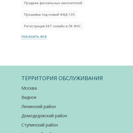
Продажа фискальных накопителей
Прошивка под новый ФФД 1.05
Регистрация ККТ онлайн в ЛК ФНС
показать все
ТЕРРИТОРИЯ ОБСЛУЖИВАНИЯ
Москва
Видное
Ленинский район
Домодедовский район
Ступинский район