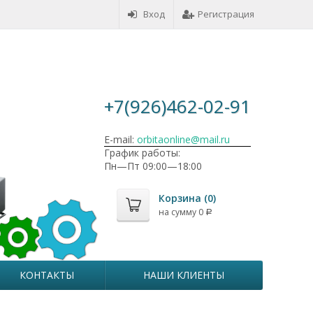
Вход
Регистрация
+7(926)462-02-91
E-mail:
orbitaonline@mail.ru
График работы:
Пн—Пт 09:00—18:00
Корзина (
0
)
на сумму
0
Р
КОНТАКТЫ
НАШИ КЛИЕНТЫ