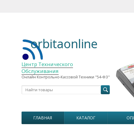
orbitaonline
Центр Технического
Обслуживания
Онлайн Контрольно-Кассовой Техники "54-ФЗ"
ГЛАВНАЯ
КАТАЛОГ
ОП