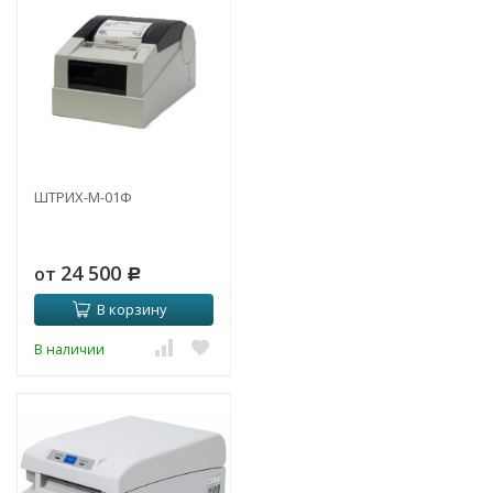
ШТРИХ-М-01Ф
24 500
от
Р
В корзину
В наличии