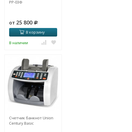
РР-03Ф
25 800
от
Р
В корзину
В наличии
Счетчик банкнот Union
Century Basic