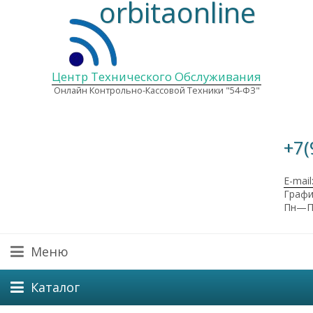
orbitaonline
Центр Технического Обслуживания
Онлайн Контрольно-Кассовой Техники "54-ФЗ"
+7(
E-mail
Графи
Пн—Пт
Меню
Каталог