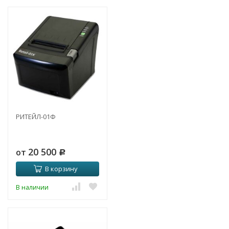
РИТЕЙЛ-01Ф
20 500
от
Р
В корзину
В наличии