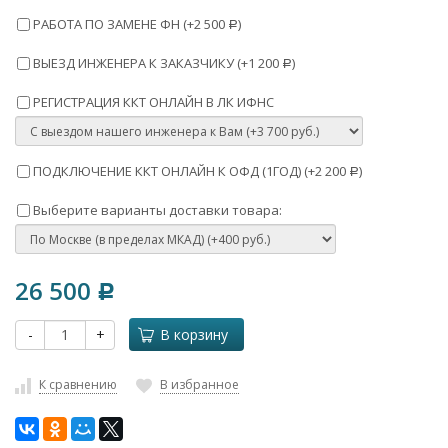
РАБОТА ПО ЗАМЕНЕ ФН (+
2 500
)
Р
ВЫЕЗД ИНЖЕНЕРА К ЗАКАЗЧИКУ (+
1 200
)
Р
РЕГИСТРАЦИЯ ККТ ОНЛАЙН В ЛК ИФНС
ПОДКЛЮЧЕНИЕ ККТ ОНЛАЙН К ОФД (1ГОД) (+
2 200
)
Р
Выберите варианты доставки товара:
26 500
Р
-
+
В корзину
К сравнению
В избранное