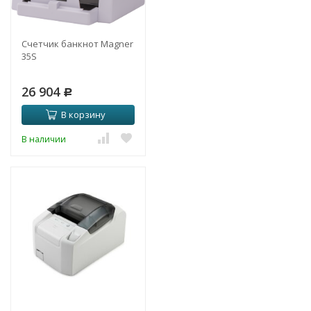
Счетчик банкнот Magner
35S
26 904
Р
В корзину
В наличии