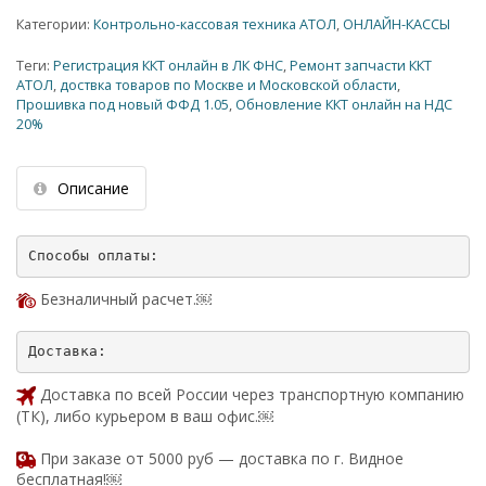
Категории:
Контрольно-кассовая техника АТОЛ
,
ОНЛАЙН-КАССЫ
Теги:
Регистрация ККТ онлайн в ЛК ФНС
,
Ремонт запчасти ККТ
АТОЛ
,
доствка товаров по Москве и Московской области
,
Прошивка под новый ФФД 1.05
,
Обновление ККТ онлайн на НДС
20%
Описание
Безналичный расчет.￼
Доставка по всей России через транспортную компанию
(ТК), либо курьером в ваш офис.￼
При заказе от 5000 руб — доставка по г. Видное
бесплатная!￼