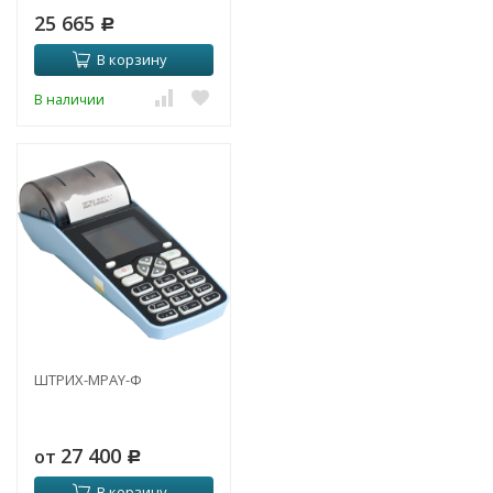
25 665
Р
В корзину
В наличии
ШТРИХ-MPAY-Ф
27 400
от
Р
В корзину