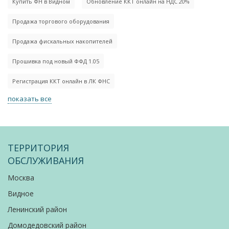
Купить ФН в Видном
Обновление ККТ онлайн на НДС 20%
Продажа торгового оборудования
Продажа фискальных накопителей
Прошивка под новый ФФД 1.05
Регистрация ККТ онлайн в ЛК ФНС
показать все
ТЕРРИТОРИЯ
ОБСЛУЖИВАНИЯ
Москва
Видное
Ленинский район
Домодедовский район