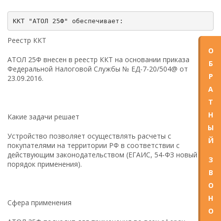
Реестр ККТ
О
АТОЛ 25Ф внесен в реестр ККТ на основании приказа
Б
Федеральной Налоговой Службы № ЕД-7-20/504@ от
Р
23.09.2016.
А
Т
Н
Какие задачи решает
Ы
Устройство позволяет осуществлять расчеты с
Й
покупателями на территории РФ в соответствии с
действующим законодательством (ЕГАИС, 54-ФЗ новый
З
порядок применения).
В
О
Н
Сфера применения
О