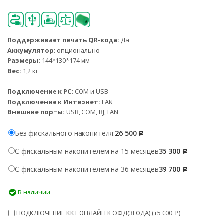
Поддерживает печать QR-кода:
Да
Аккумулятор:
опционально
Размеры:
144*130*174 мм
Вес:
1,2 кг
Подключение к PC:
COM и USB
Подключение к Интернет:
LAN
Внешние порты:
USB, COM, RJ, LAN
Без фискального накопителя:
26 500
Р
С фискальным накопителем на 15 месяцев
35 300
Р
С фискальным накопителем на 36 месяцев
39 700
Р
В наличии
ПОДКЛЮЧЕНИЕ ККТ ОНЛАЙН К ОФД(3ГОДА) (+
5 000
)
Р