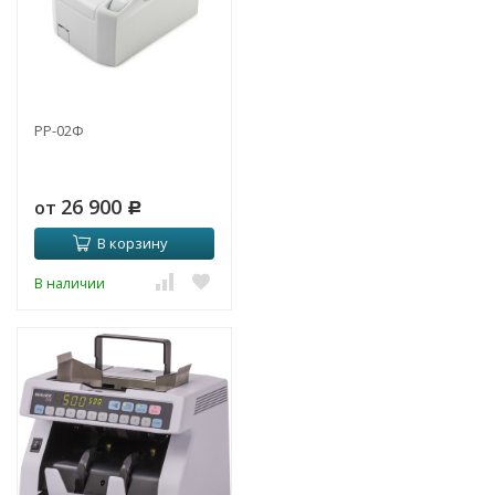
РР-02Ф
26 900
от
Р
В корзину
В наличии