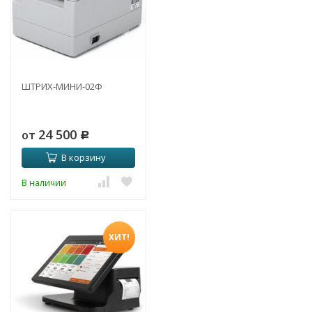
ШТРИХ-МИНИ-02Ф
24 500
от
Р
В корзину
В наличии
ХИТ!