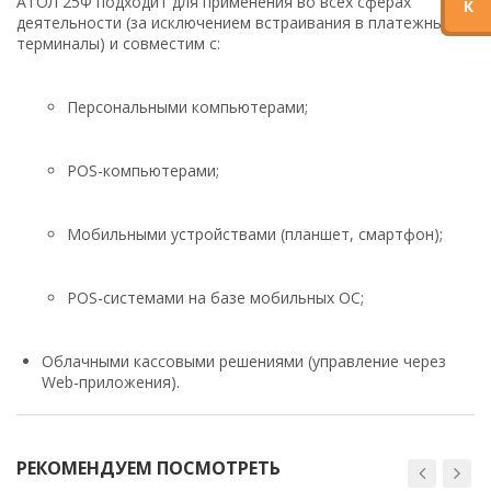
АТОЛ 25Ф подходит для применения во всех сферах
К
деятельности (за исключением встраивания в платежные
терминалы) и совместим с:
Персональными компьютерами;
POS-компьютерами;
Мобильными устройствами (планшет, смартфон);
POS-системами на базе мобильных ОС;
Облачными кассовыми решениями (управление через
Web-приложения).
РЕКОМЕНДУЕМ ПОСМОТРЕТЬ