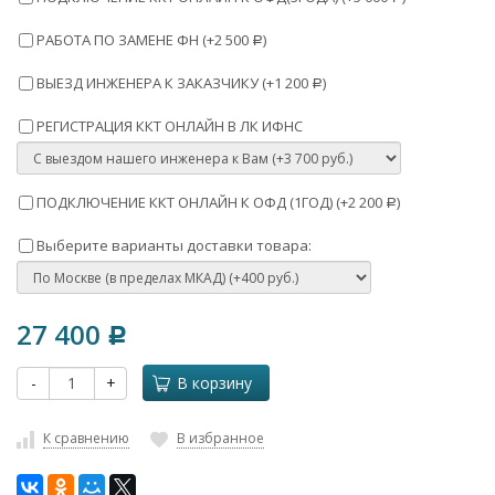
РАБОТА ПО ЗАМЕНЕ ФН (+
2 500
)
Р
ВЫЕЗД ИНЖЕНЕРА К ЗАКАЗЧИКУ (+
1 200
)
Р
РЕГИСТРАЦИЯ ККТ ОНЛАЙН В ЛК ИФНС
ПОДКЛЮЧЕНИЕ ККТ ОНЛАЙН К ОФД (1ГОД) (+
2 200
)
Р
Выберите варианты доставки товара:
27 400
Р
-
+
В корзину
К сравнению
В избранное