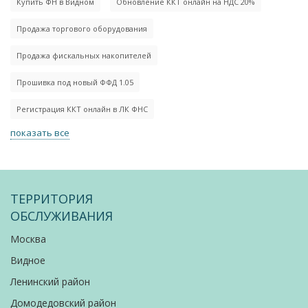
Купить ФН в Видном
Обновление ККТ онлайн на НДС 20%
Продажа торгового оборудования
Продажа фискальных накопителей
Прошивка под новый ФФД 1.05
Регистрация ККТ онлайн в ЛК ФНС
показать все
ТЕРРИТОРИЯ
ОБСЛУЖИВАНИЯ
Москва
Видное
Ленинский район
Домодедовский район