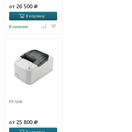
26 500
от
Р
В корзину
В наличии
РР-03Ф
25 800
от
Р
В корзину