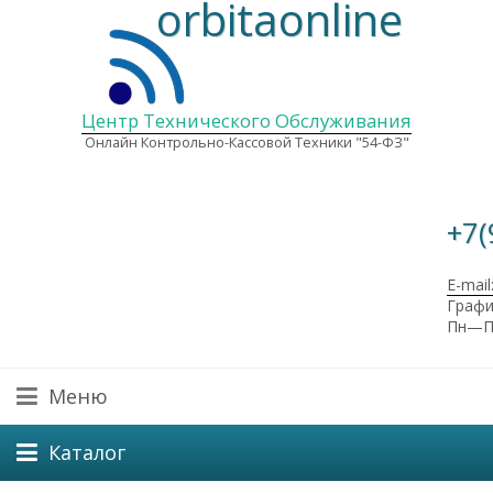
orbitaonline
Центр Технического Обслуживания
Онлайн Контрольно-Кассовой Техники "54-ФЗ"
+7(
E-mail
Графи
Пн—Пт
Меню
Каталог