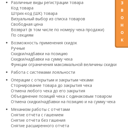
Различные виды регистрации товара
З
Код товара
В
Штрих-код (ШК) товара
О
Визуальный выбор из списка товаров
Свободная цена
Н
Возврат (в том числе по номеру чека продажи)
О
По секциям
К
Возможность применения скидок
Ручные
Скидки/надбавки на позицию
Скидки/надбавки на сумму чека
Функции ограничения максимальной величины скидки
Работа с системами лояльности
Операции с открытым и закрытым чеками
Сторнирование товара до закрытия чека
Отмена любого чека до его закрытия
Объединение позиций чека с одинаковым товаром
Отмена скидки/надбавки на позицию и на сумму чека
Механизм работы с отчётами
Снятие отчёта с гашением
Снятие отчёта без гашения
Снятие расширенного отчёта