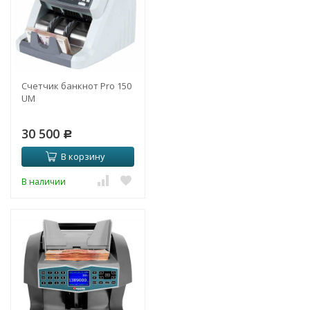
Счетчик банкнот Pro 150
UM
30 500
Р
В корзину
В наличии