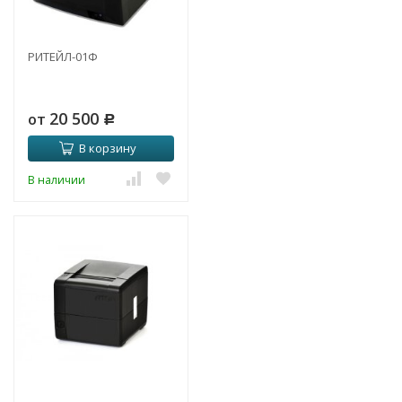
РИТЕЙЛ-01Ф
20 500
от
Р
В корзину
В наличии