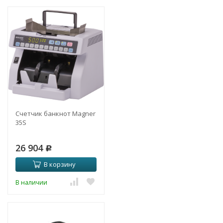
Счетчик банкнот Magner
35S
26 904
Р
В корзину
В наличии