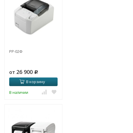
РР-02Ф
26 900
от
Р
В корзину
В наличии