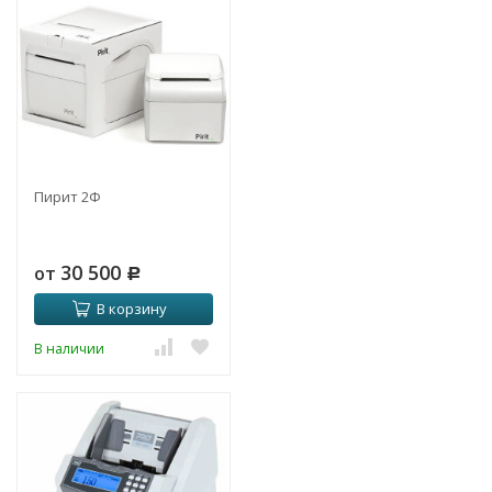
Пирит 2Ф
30 500
от
Р
В корзину
В наличии