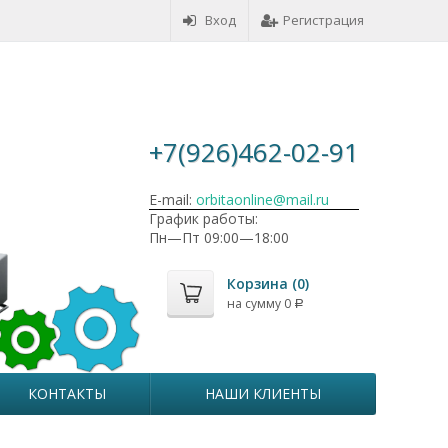
Вход
Регистрация
+7(926)462-02-91
E-mail:
orbitaonline@mail.ru
График работы:
Пн—Пт 09:00—18:00
Корзина (
0
)
на сумму
0
Р
КОНТАКТЫ
НАШИ КЛИЕНТЫ