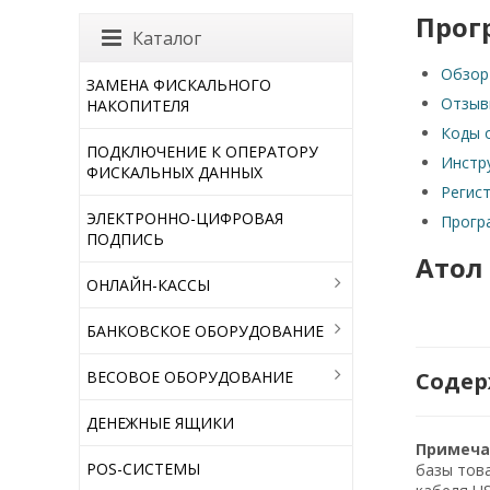
Прог
Каталог
Обзор
ЗАМЕНА ФИСКАЛЬНОГО
Отзыв
НАКОПИТЕЛЯ
Коды 
ПОДКЛЮЧЕНИЕ К ОПЕРАТОРУ
Инстр
ФИСКАЛЬНЫХ ДАННЫХ
Регис
ЭЛЕКТРОННО-ЦИФРОВАЯ
Прогр
ПОДПИСЬ
Атол
ОНЛАЙН-КАССЫ
БАНКОВСКОЕ ОБОРУДОВАНИЕ
ВЕСОВОЕ ОБОРУДОВАНИЕ
Содер
ДЕНЕЖНЫЕ ЯЩИКИ
Примеча
POS-СИСТЕМЫ
базы тов