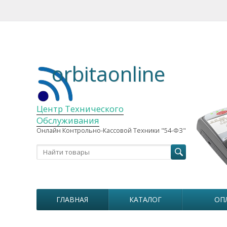
orbitaonline
Центр Технического
Обслуживания
Онлайн Контрольно-Кассовой Техники "54-ФЗ"
ГЛАВНАЯ
КАТАЛОГ
ОП