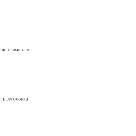
кодов символов
ть заголовка