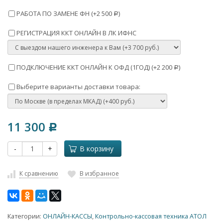
РАБОТА ПО ЗАМЕНЕ ФН (+
2 500
)
Р
РЕГИСТРАЦИЯ ККТ ОНЛАЙН В ЛК ИФНС
ПОДКЛЮЧЕНИЕ ККТ ОНЛАЙН К ОФД (1ГОД) (+
2 200
)
Р
Выберите варианты доставки товара:
11 300
Р
-
+
В корзину
К сравнению
В избранное
Категории:
ОНЛАЙН-КАССЫ
,
Контрольно-кассовая техника АТОЛ