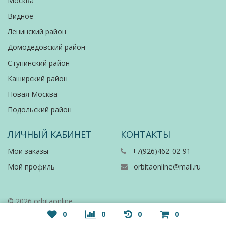
Москва
Видное
Ленинский район
Домодедовский район
Ступинский район
Каширский район
Новая Москва
Подольский район
ЛИЧНЫЙ КАБИНЕТ
КОНТАКТЫ
Мои заказы
+7(926)462-02-91
Мой профиль
orbitaonline@mail.ru
© 2026 orbitaonline
0
0
0
0