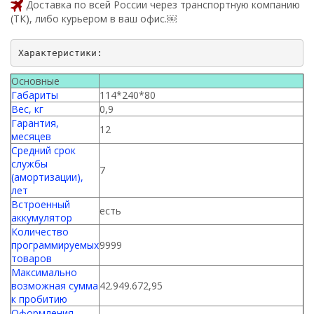
Доставка по всей России через транспортную компанию
(ТК), либо курьером в ваш офис.￼
Характеристики:
Основные
Габариты
114*240*80
Вес, кг
0,9
Гарантия,
12
месяцев
Средний срок
службы
7
(амортизации),
лет
Встроенный
есть
аккумулятор
Количество
программируемых
9999
товаров
Максимально
возможная сумма
42.949.672,95
к пробитию
Оформления