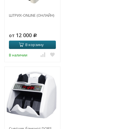
ШТРИХ-ONLINE (ОНЛАЙН)
12 000
от
Р
В корзину
В наличии
Cчетчик банкнот DORS