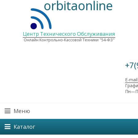
orbitaonline
Центр Технического Обслуживания
Онлайн Контрольно-Кассовой Техники "54-ФЗ"
+7(
E-mail
Графи
Пн—Пт
Меню
Каталог