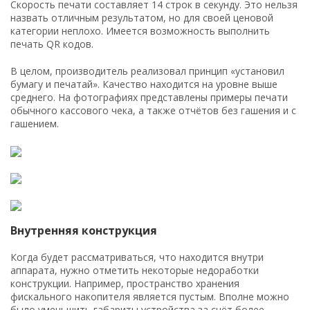
Скорость печати составляет 14 строк в секунду. Это нельзя
назвать отличным результатом, но для своей ценовой
категории неплохо. Имеется возможность выполнить
печать QR кодов.
В целом, производитель реализовал принцип «установил
бумагу и печатай». Качество находится на уровне выше
среднего. На фотографиях представлены примеры печати
обычного кассового чека, а также отчётов без гашения и с
гашением.
Внутренняя конструкция
Когда будет рассматриваться, что находится внутри
аппарата, нужно отметить некоторые недоработки
конструкции. Например, пространство хранения
фискального накопителя является пустым. Вполне можно
было уменьшить габариты устройства за счёт более