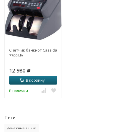
Счетчик банкнот Cassida
7700 UV
12 980
Р
В корзину
В наличии
Теги
Денежные ящики