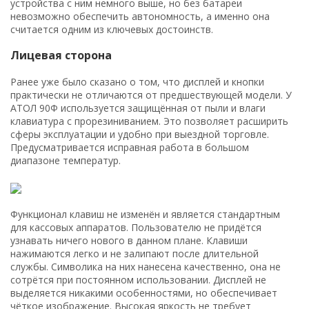
устройства с ним немного выше, но без батареи
невозможно обеспечить автономность, а именно она
считается одним из ключевых достоинств.
Лицевая сторона
Ранее уже было сказано о том, что дисплей и кнопки
практически не отличаются от предшествующей модели. У
АТОЛ 90Ф используется защищённая от пыли и влаги
клавиатура с прорезиниванием. Это позволяет расширить
сферы эксплуатации и удобно при выездной торговле.
Предусматривается исправная работа в большом
диапазоне температур.
Функционал клавиш не изменён и является стандартным
для кассовых аппаратов. Пользователю не придётся
узнавать ничего нового в данном плане. Клавиши
нажимаются легко и не залипают после длительной
службы. Символика на них нанесена качественно, она не
сотрётся при постоянном использовании. Дисплей не
выделяется никакими особенностями, но обеспечивает
чёткое изображение. Высокая яркость не требует