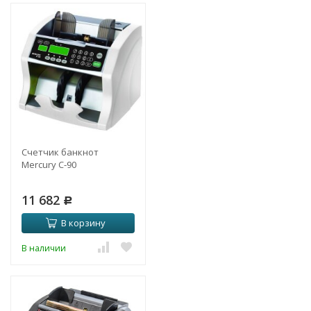
Счетчик банкнот
Mercury C-90
11 682
Р
В корзину
В наличии