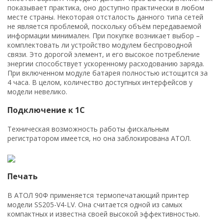
показывает практика, оно доступно практически в любом
месте страны. Некоторая отсталость данного типа сетей
не является проблемой, поскольку объём передаваемой
информации минимален. При покупке возникает выбор –
комплектовать ли устройство модулем беспроводной
связи. Это дорогой элемент, и его высокое потребление
энергии способствует ускоренному расходованию заряда.
При включенном модуле батарея полностью истощится за
4 часа. В целом, количество доступных интерфейсов у
модели невелико.
Подключение к 1C
Техническая возможность работы фискальным
регистратором имеется, но она заблокирована АТОЛ.
Печать
В АТОЛ 90Ф применяется термопечатающий принтер
модели SS205-V4-LV. Она считается одной из самых
компактных и известна своей высокой эффективностью.