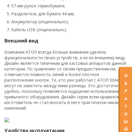
57-мм рулон термобумаги;
Разделитель для бумаги 44 мм;
Аккумулятор (опционально);
Кабель USB (опционально).
Внешний вид
Компания АТОЛ всегда больше внимания уделяла
функциональности своих устройств, а не их внешнему виду.
Дизайн является типичным для кассовых аппаратов данной
категории. По сравнению со своим предшественником,
отмечается плавность линий и более плотное
О
расположение кнопок. Те, кто уже работал с АТОЛ 90АК,
Б
могут не заметить между ними разницы. Это достаточно
Р
удобно, поскольку появляется ощущение использования
привычного оборудования. Дизайн серии всем нравился и
А
изготовитель не стал вносить в него практически никаких
Т
изменений.
Н
Ы
Й
Удобство эксплуатации