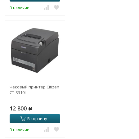
В наличии
Чековый принтер Citizen
CT-S310II
12 800
Р
В корзину
В наличии