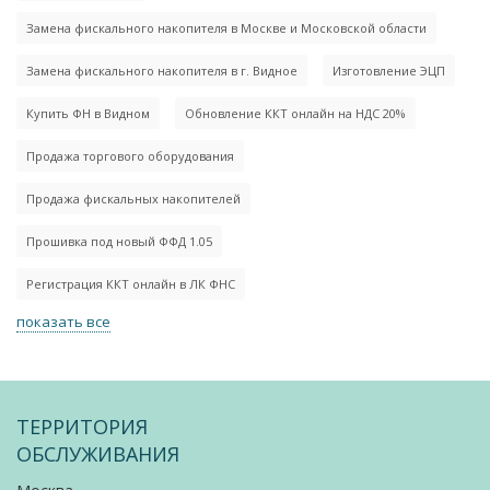
Замена фискального накопителя в Москве и Московской области
Замена фискального накопителя в г. Видное
Изготовление ЭЦП
Купить ФН в Видном
Обновление ККТ онлайн на НДС 20%
Продажа торгового оборудования
Продажа фискальных накопителей
Прошивка под новый ФФД 1.05
Регистрация ККТ онлайн в ЛК ФНС
показать все
ТЕРРИТОРИЯ
ОБСЛУЖИВАНИЯ