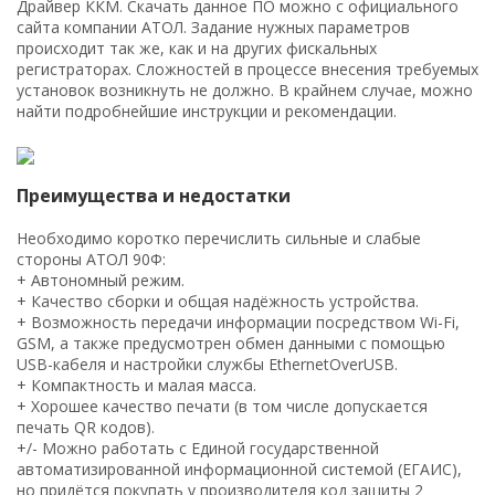
Драйвер ККМ. Скачать данное ПО можно с официального
сайта компании АТОЛ. Задание нужных параметров
происходит так же, как и на других фискальных
регистраторах. Сложностей в процессе внесения требуемых
установок возникнуть не должно. В крайнем случае, можно
найти подробнейшие инструкции и рекомендации.
Преимущества и недостатки
Необходимо коротко перечислить сильные и слабые
стороны АТОЛ 90Ф:
+ Автономный режим.
+ Качество сборки и общая надёжность устройства.
+ Возможность передачи информации посредством Wi-Fi,
GSM, а также предусмотрен обмен данными с помощью
USB-кабеля и настройки службы EthernetOverUSB.
+ Компактность и малая масса.
+ Хорошее качество печати (в том числе допускается
печать QR кодов).
+/- Можно работать с Единой государственной
автоматизированной информационной системой (ЕГАИС),
но придётся покупать у производителя код защиты 2