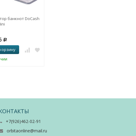
тор банкнот DoCash
ini
6
Р
 корзину
ичии
КОНТАКТЫ
+7(926)462-02-91
orbitaonline@mail.ru