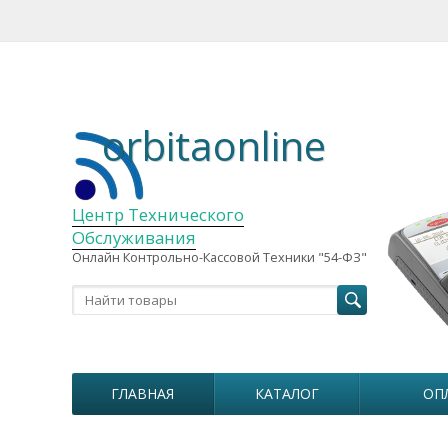
orbitaonline
Центр Технического
Обслуживания
Онлайн Контрольно-Кассовой Техники "54-ФЗ"
ГЛАВНАЯ
КАТАЛОГ
ОП