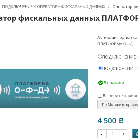
ПОДКЛЮЧЕНИЕ К ОПЕРАТОРУ ФИСКАЛЬНЫХ ДАННЫХ
Оператор ф
атор фискальных данных ПЛАТФО
​Активация одной к
ПЛАТФОРМА ОФД.​
ПОДКЛЮЧЕНИЕ К 
ПОДКЛЮЧЕНИЕ К 
В наличии
Выберите вариан
4 500
Р
-
+