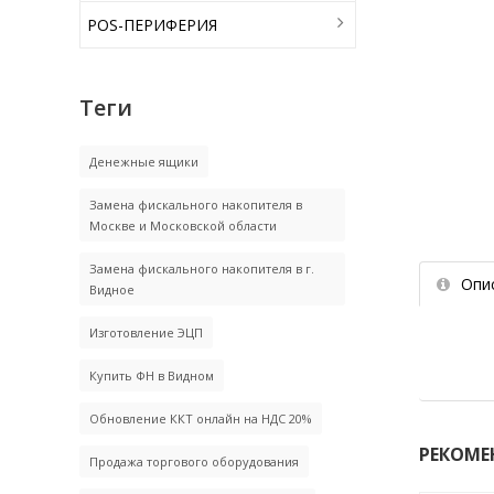
POS-ПЕРИФЕРИЯ
Теги
Денежные ящики
Замена фискального накопителя в
Москве и Московской области
Замена фискального накопителя в г.
Опи
Видное
Изготовление ЭЦП
Купить ФН в Видном
Обновление ККТ онлайн на НДС 20%
РЕКОМЕ
Продажа торгового оборудования