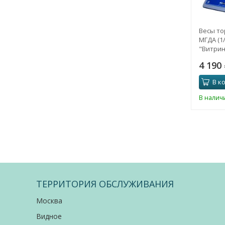
Весы то
МГДА (1/
"Витрина
4 190
В к
В налич
ТЕРРИТОРИЯ ОБСЛУЖИВАНИЯ
Москва
Видное