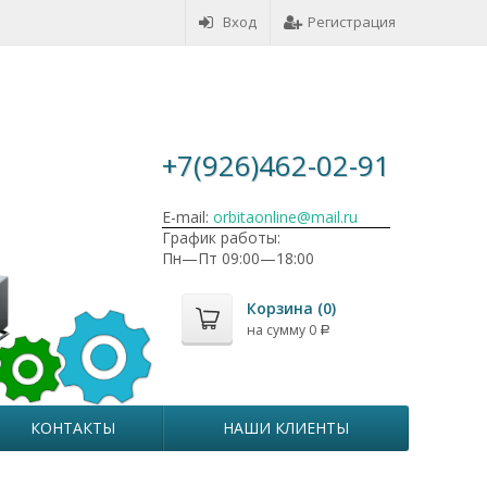
Вход
Регистрация
+7(926)462-02-91
E-mail:
orbitaonline@mail.ru
График работы:
Пн—Пт 09:00—18:00
Корзина (
0
)
на сумму
0
Р
КОНТАКТЫ
НАШИ КЛИЕНТЫ