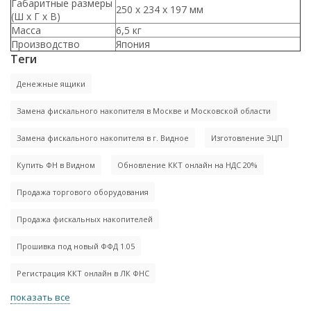
Габаритные размеры
250 x 234 x 197 мм
(Ш x Г x В)
Масса
6,5 кг
Производство
Япония
Теги
Денежные ящики
Замена фискального накопителя в Москве и Московской области
Замена фискального накопителя в г. Видное
Изготовление ЭЦП
Купить ФН в Видном
Обновление ККТ онлайн на НДС 20%
Продажа торгового оборудования
Продажа фискальных накопителей
Прошивка под новый ФФД 1.05
Регистрация ККТ онлайн в ЛК ФНС
показать все