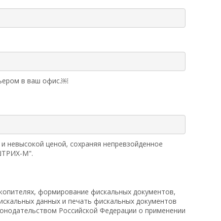
рьером в ваш офис.￼
и невысокой ценой, сохраняя непревзойденное
ШТРИХ-М".
акопителях, формирование фискальных документов,
искальных данных и печать фискальных документов
конодательством Российской Федерации о применении