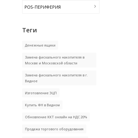
POS-ПЕРИФЕРИЯ
Теги
Денежные ящики
Замена фискального накопителя в
Москве и Московской области
Замена фискального накопителя в г.
Видное
Изготовление ЭЦП
Купить ФН в Видном
Обновление ККТ онлайн на НДС 20%
Продажа торгового оборудования