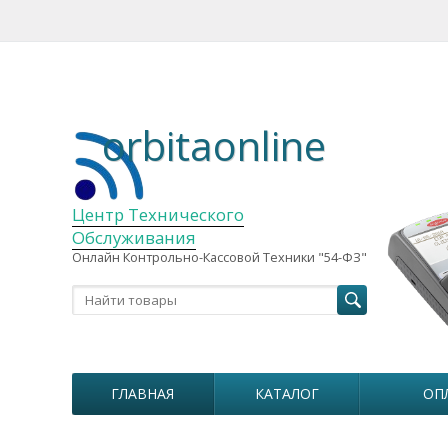
orbitaonline
Центр Технического
Обслуживания
Онлайн Контрольно-Кассовой Техники "54-ФЗ"
ГЛАВНАЯ
КАТАЛОГ
ОП