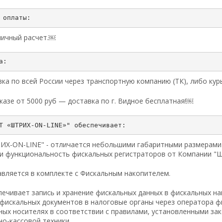
личный расчет.￼
ка по всей России через транспортную компанию (ТК), либо ку
казе от 5000 руб — доставка по г. Видное бесплатная!￼
ИХ-ON-LINE" - отличается небольшими габаритными размерами 
 и функциональность фискальных регистраторов от Компании "
авляется в комплекте с Фискальным накопителем.
печивает запись и хранение фискальных данных в фискальных н
 фискальных документов в налоговые органы через оператора ф
ных носителях в соответствии с правилами, установленными за
о-кассовой техники.