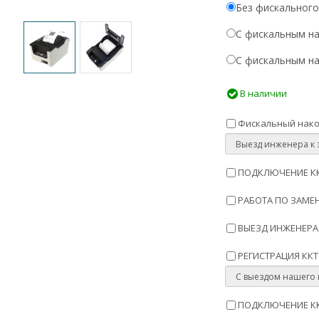
Без фискального
С фискальным на
С фискальным на
В наличии
Фискальный нако
ПОДКЛЮЧЕНИЕ ККТ
РАБОТА ПО ЗАМЕН
ВЫЕЗД ИНЖЕНЕРА 
РЕГИСТРАЦИЯ ККТ
ПОДКЛЮЧЕНИЕ ККТ