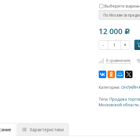
Выберите вариан
12 000
Р
-
+
К сравнению
Категории:
ОНЛАЙН-
Теги:
Продажа торго
Московской области
сание
Характеристики