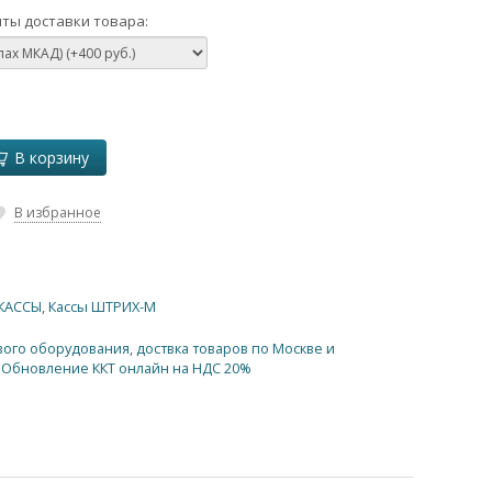
ты доставки товара:
В корзину
В избранное
КАССЫ
,
Кассы ШТРИХ-М
вого оборудования
,
доствка товаров по Москве и
,
Обновление ККТ онлайн на НДС 20%