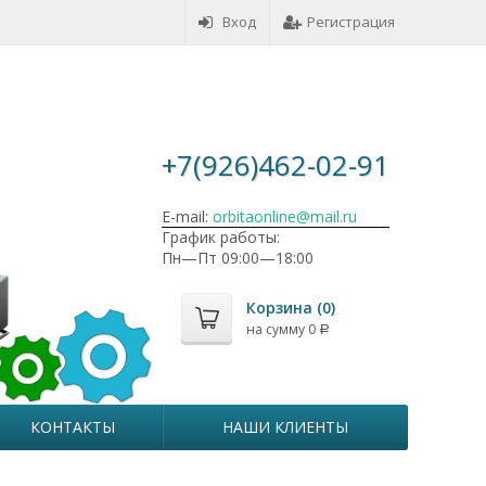
Вход
Регистрация
+7(926)462-02-91
E-mail:
orbitaonline@mail.ru
График работы:
Пн—Пт 09:00—18:00
Корзина (
0
)
на сумму
0
Р
КОНТАКТЫ
НАШИ КЛИЕНТЫ