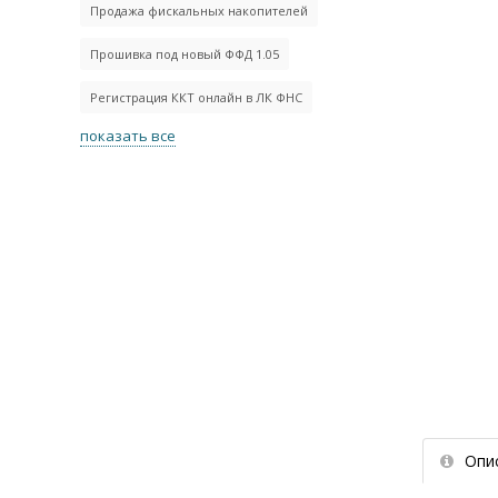
Продажа фискальных накопителей
Прошивка под новый ФФД 1.05
Регистрация ККТ онлайн в ЛК ФНС
показать все
Опи