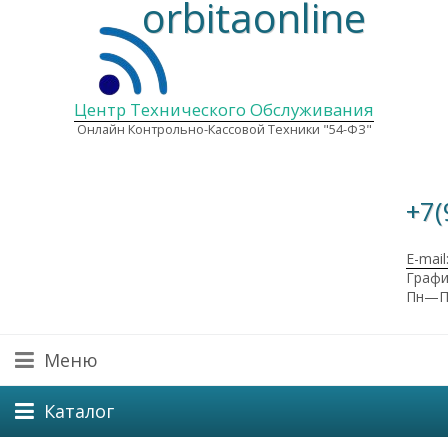
orbitaonline
Центр Технического Обслуживания
Онлайн Контрольно-Кассовой Техники "54-ФЗ"
+7(
E-mail
Графи
Пн—Пт
Меню
Каталог