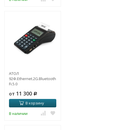
АТОЛ
92Ф.Ethernet.2G.Bluetooth.Wi-
Fi.5.0
11 300
от
Р
В корзину
В наличии