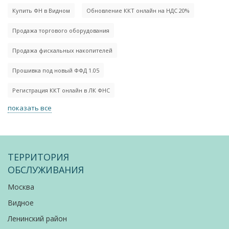
Купить ФН в Видном
Обновление ККТ онлайн на НДС 20%
Продажа торгового оборудования
Продажа фискальных накопителей
Прошивка под новый ФФД 1.05
Регистрация ККТ онлайн в ЛК ФНС
показать все
ТЕРРИТОРИЯ
ОБСЛУЖИВАНИЯ
Москва
Видное
Ленинский район