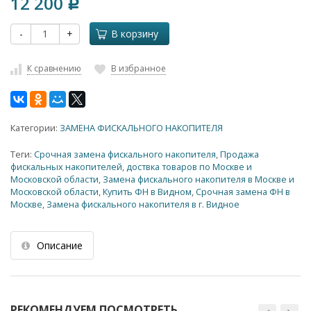
12 200
Р
-
+
В корзину
К сравнению
В избранное
Категории:
ЗАМЕНА ФИСКАЛЬНОГО НАКОПИТЕЛЯ
Теги:
Срочная замена фискального накопителя
,
Продажа
фискальных накопителей
,
доствка товаров по Москве и
Московской области
,
Замена фискального накопителя в Москве и
Московской области
,
Купить ФН в Видном
,
Срочная замена ФН в
Москве
,
Замена фискального накопителя в г. Видное
Описание
РЕКОМЕНДУЕМ ПОСМОТРЕТЬ