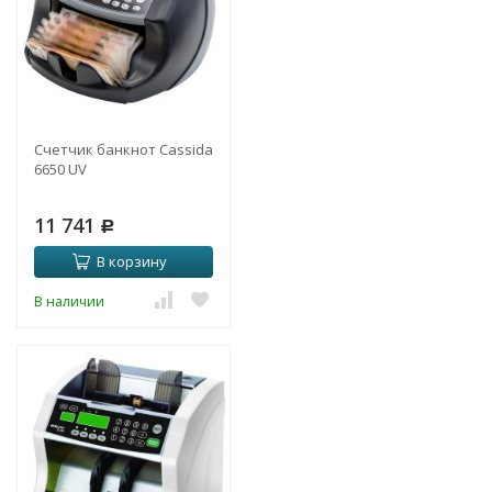
Счетчик банкнот Cassida
6650 UV
11 741
Р
В корзину
В наличии