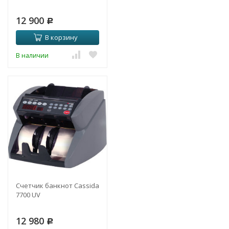
12 900
Р
В корзину
В наличии
Счетчик банкнот Cassida
7700 UV
12 980
Р