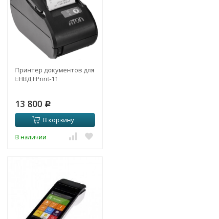
Принтер документов для
ЕНВД FPrint-11
13 800
Р
В корзину
В наличии