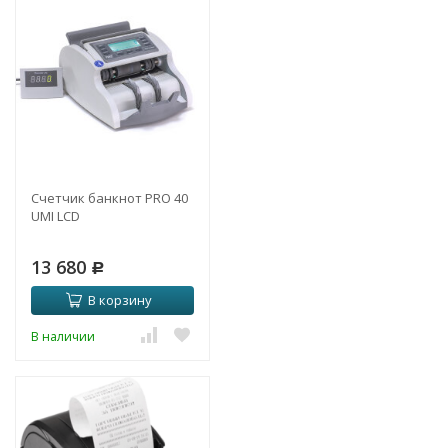
Счетчик банкнот PRO 40
UMI LCD
13 680
Р
В корзину
В наличии