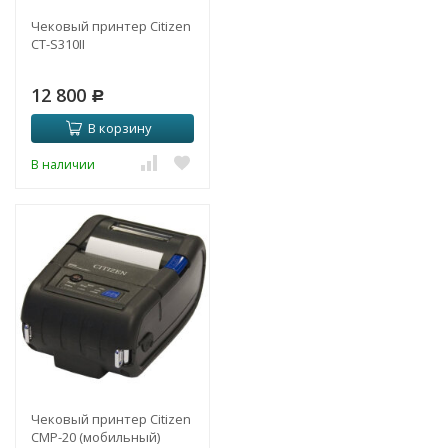
Чековый принтер Citizen
CT-S310II
12 800
Р
В корзину
В наличии
Чековый принтер Citizen
CMP-20 (мобильный)