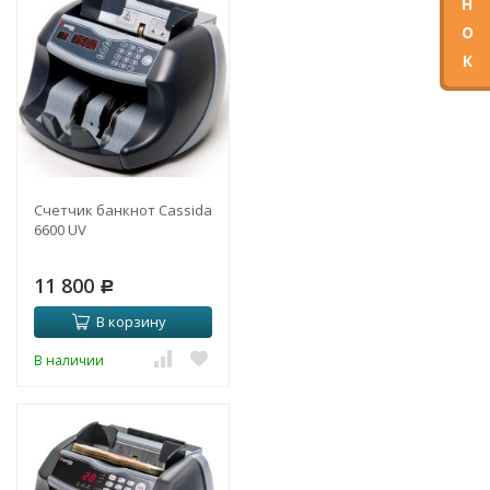
Н
О
К
Счетчик банкнот Cassida
6600 UV
11 800
Р
В корзину
В наличии