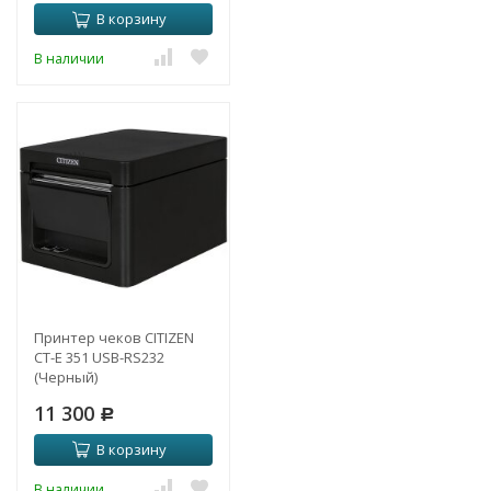
В корзину
В наличии
Принтер чеков CITIZEN
CT-E 351 USB-RS232
(Черный)
11 300
Р
В корзину
В наличии