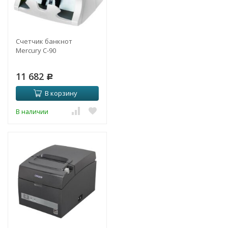
Счетчик банкнот
Mercury C-90
11 682
Р
В корзину
В наличии